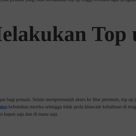
elakukan Top 
 bagi pemain. Selain mempermudah akses ke fitur premium, top up ju
mino
kebutuhan mereka sehingga tidak perlu khawatir kehabisan di ten
 kapan saja dan di mana saja.