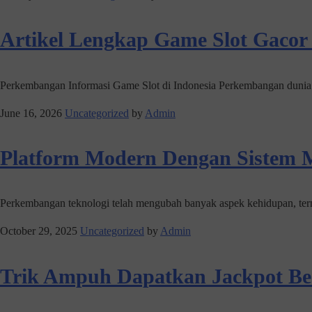
Artikel Lengkap Game Slot Gacor
Perkembangan Informasi Game Slot di Indonesia Perkembangan dunia 
June 16, 2026
Uncategorized
by
Admin
Platform Modern Dengan Sistem 
Perkembangan teknologi telah mengubah banyak aspek kehidupan, term
October 29, 2025
Uncategorized
by
Admin
Trik Ampuh Dapatkan Jackpot Besa