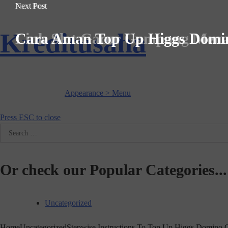
Prev Post
Next Post
Skip
Kreditusaha
Link Slot Gacor Gampang Men
Cara Aman Top Up Higgs Domin
to
content
Go to
Appearance > Menu
to set "Primary Menu"
Press ESC to close
Search
for:
Or check our Popular Categories...
Uncategorized
Home
Uncategorized
Stepwise Instructions To Top Up Higgs Domino