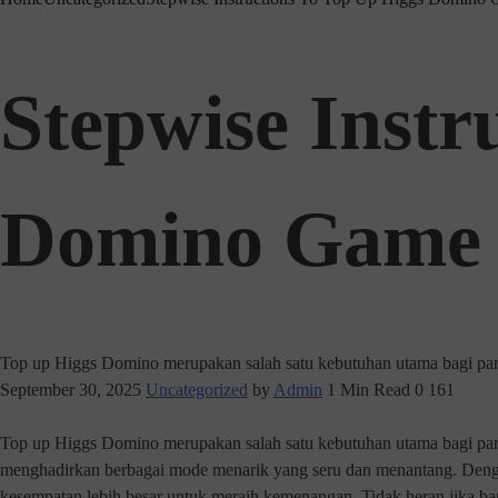
Stepwise Instr
Domino Game
Top up Higgs Domino merupakan salah satu kebutuhan utama bagi pa
September 30, 2025
Uncategorized
by
Admin
1 Min Read
0
161
Top up Higgs Domino merupakan salah satu kebutuhan utama bagi para
menghadirkan berbagai mode menarik yang seru dan menantang. Denga
kesempatan lebih besar untuk meraih kemenangan. Tidak heran jika 