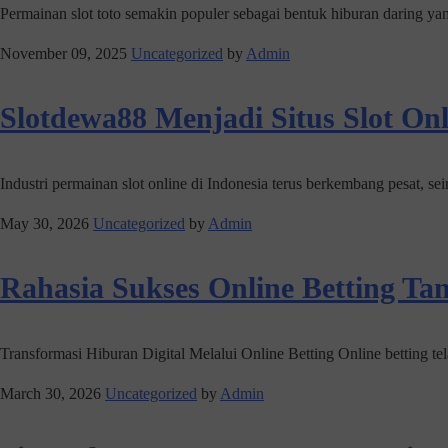
Permainan slot toto semakin populer sebagai bentuk hiburan daring 
November 09, 2025
Uncategorized
by
Admin
Slotdewa88 Menjadi Situs Slot Onl
Industri permainan slot online di Indonesia terus berkembang pesat, s
May 30, 2026
Uncategorized
by
Admin
Rahasia Sukses Online Betting Tan
Transformasi Hiburan Digital Melalui Online Betting Online betting t
March 30, 2026
Uncategorized
by
Admin