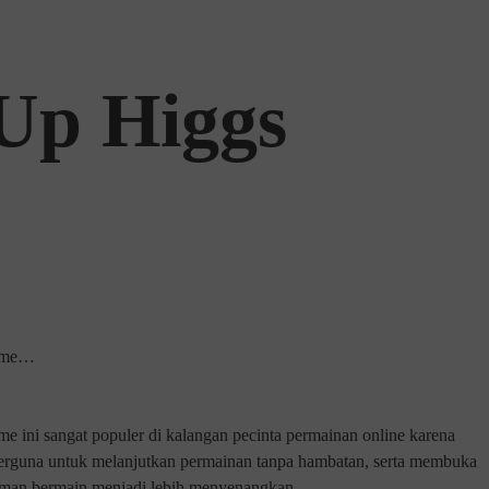
 Up Higgs
Game…
ini sangat populer di kalangan pecinta permainan online karena
erguna untuk melanjutkan permainan tanpa hambatan, serta membuka
aman bermain menjadi lebih menyenangkan.