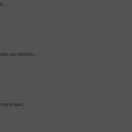
lui…
 Salah satu platform…
seiring dengan…