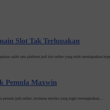
ain Slot Tak Terlupakan
pakan salah satu platform judi slot online yang telah mendapatkan ke
tuk Pemula Maxwin
para pemain judi online, terutama mereka yang ingin meningkatkan…