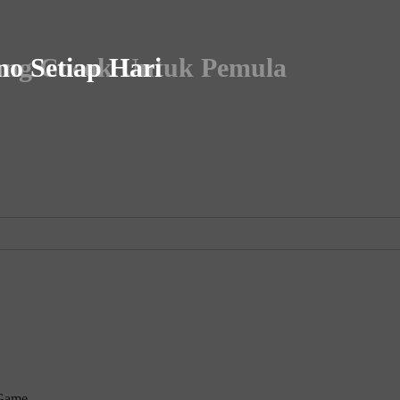
ang Cocok Untuk Pemula
o Setiap Hari
 Game