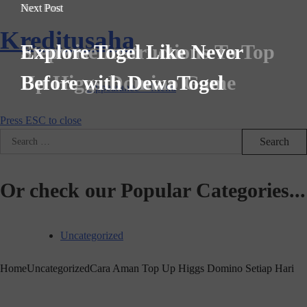
Prev Post
Next Post
Skip
Kreditusaha
to
Stepwise Instructions To Top
Explore Togel Like Never
content
Up Higgs Domino Game
Before with DewaTogel
Go to
Appearance > Menu
to set "Primary Menu"
Press ESC to close
Search
for:
Or check our Popular Categories...
Uncategorized
Home
Uncategorized
Cara Aman Top Up Higgs Domino Setiap Hari