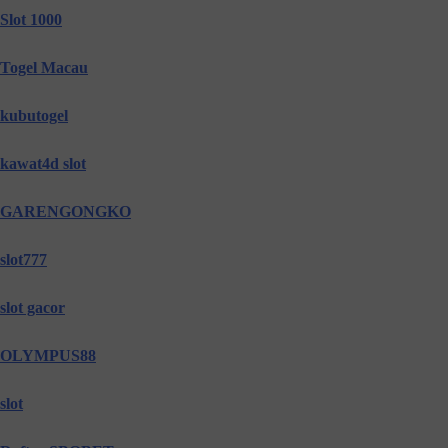
Slot 1000
Togel Macau
kubutogel
kawat4d slot
GARENGONGKO
slot777
slot gacor
OLYMPUS88
slot