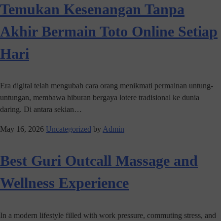
Temukan Kesenangan Tanpa
Akhir Bermain Toto Online Setiap
Hari
Era digital telah mengubah cara orang menikmati permainan untung-
untungan, membawa hiburan bergaya lotere tradisional ke dunia
daring. Di antara sekian…
May 16, 2026
Uncategorized
by
Admin
Best Guri Outcall Massage and
Wellness Experience
In a modern lifestyle filled with work pressure, commuting stress, and