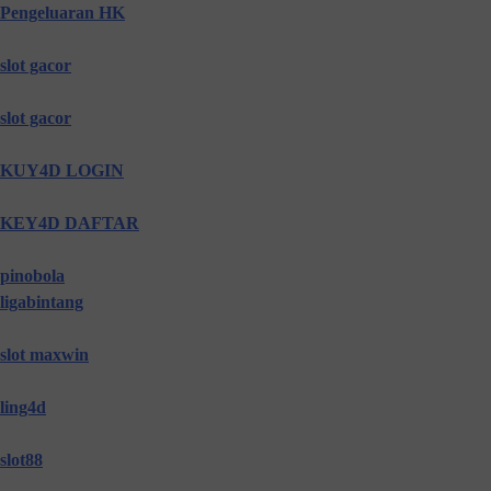
Pengeluaran HK
slot gacor
slot gacor
KUY4D LOGIN
KEY4D DAFTAR
pinobola
ligabintang
slot maxwin
ling4d
slot88