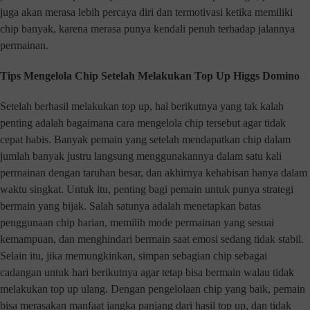
juga akan merasa lebih percaya diri dan termotivasi ketika memiliki
chip banyak, karena merasa punya kendali penuh terhadap jalannya
permainan.
Tips Mengelola Chip Setelah Melakukan Top Up Higgs Domino
Setelah berhasil melakukan top up, hal berikutnya yang tak kalah
penting adalah bagaimana cara mengelola chip tersebut agar tidak
cepat habis. Banyak pemain yang setelah mendapatkan chip dalam
jumlah banyak justru langsung menggunakannya dalam satu kali
permainan dengan taruhan besar, dan akhirnya kehabisan hanya dalam
waktu singkat. Untuk itu, penting bagi pemain untuk punya strategi
bermain yang bijak. Salah satunya adalah menetapkan batas
penggunaan chip harian, memilih mode permainan yang sesuai
kemampuan, dan menghindari bermain saat emosi sedang tidak stabil.
Selain itu, jika memungkinkan, simpan sebagian chip sebagai
cadangan untuk hari berikutnya agar tetap bisa bermain walau tidak
melakukan top up ulang. Dengan pengelolaan chip yang baik, pemain
bisa merasakan manfaat jangka panjang dari hasil top up, dan tidak