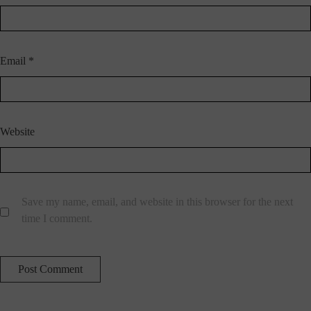
Email
*
Website
Save my name, email, and website in this browser for the next
time I comment.