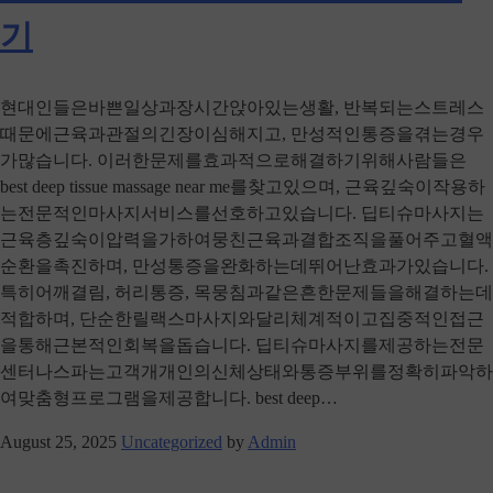
기
현대인들은바쁜일상과장시간앉아있는생활, 반복되는스트레스
때문에근육과관절의긴장이심해지고, 만성적인통증을겪는경우
가많습니다. 이러한문제를효과적으로해결하기위해사람들은
best deep tissue massage near me를찾고있으며, 근육깊숙이작용하
는전문적인마사지서비스를선호하고있습니다. 딥티슈마사지는
근육층깊숙이압력을가하여뭉친근육과결합조직을풀어주고혈액
순환을촉진하며, 만성통증을완화하는데뛰어난효과가있습니다.
특히어깨결림, 허리통증, 목뭉침과같은흔한문제들을해결하는데
적합하며, 단순한릴랙스마사지와달리체계적이고집중적인접근
을통해근본적인회복을돕습니다. 딥티슈마사지를제공하는전문
센터나스파는고객개개인의신체상태와통증부위를정확히파악하
여맞춤형프로그램을제공합니다. best deep…
August 25, 2025
Uncategorized
by
Admin