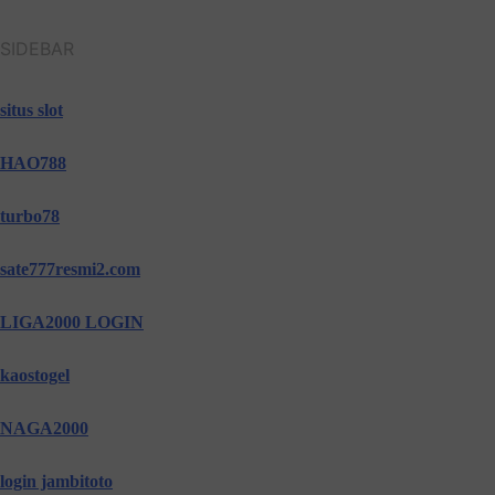
SIDEBAR
situs slot
HAO788
turbo78
sate777resmi2.com
LIGA2000 LOGIN
kaostogel
NAGA2000
login jambitoto