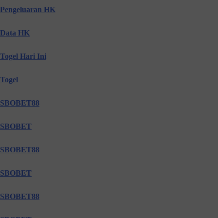
Pengeluaran HK
Data HK
Togel Hari Ini
Togel
SBOBET88
SBOBET
SBOBET88
SBOBET
SBOBET88