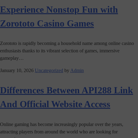
Experience Nonstop Fun with
Zorototo Casino Games
Zorototo is rapidly becoming a household name among online casino
enthusiasts thanks to its vibrant selection of games, immersive
gameplay…
January 10, 2026
Uncategorized
by
Admin
Differences Between API288 Link
And Official Website Access
Online gaming has become increasingly popular over the years,
attracting players from around the world who are looking for