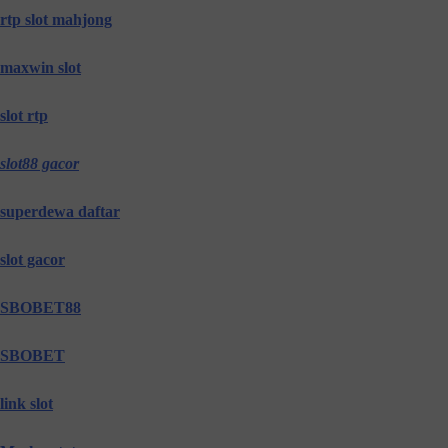
rtp slot mahjong
maxwin slot
slot rtp
slot88 gacor
superdewa daftar
slot gacor
SBOBET88
SBOBET
link slot