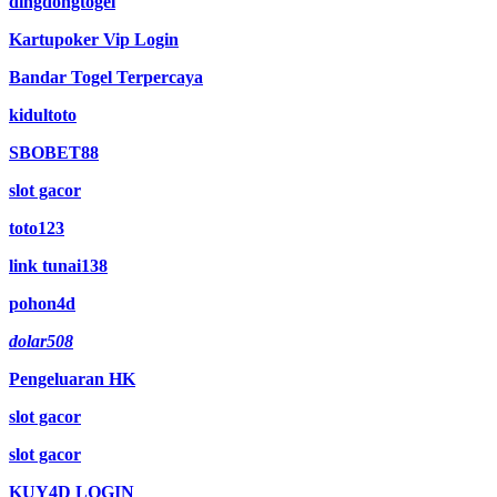
dingdongtogel
Kartupoker Vip Login
Bandar Togel Terpercaya
kidultoto
SBOBET88
slot gacor
toto123
link tunai138
pohon4d
dolar508
Pengeluaran HK
slot gacor
slot gacor
KUY4D LOGIN