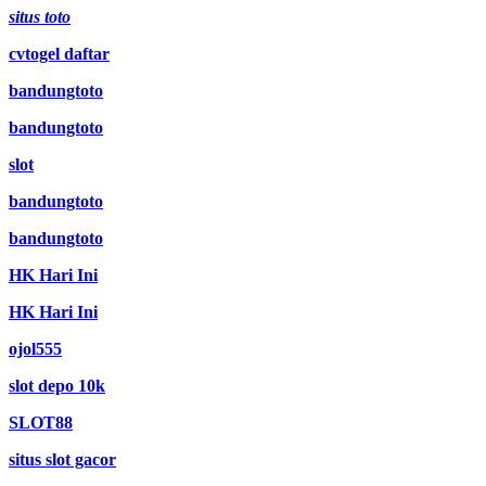
situs toto
cvtogel daftar
bandungtoto
bandungtoto
slot
bandungtoto
bandungtoto
HK Hari Ini
HK Hari Ini
ojol555
slot depo 10k
SLOT88
situs slot gacor