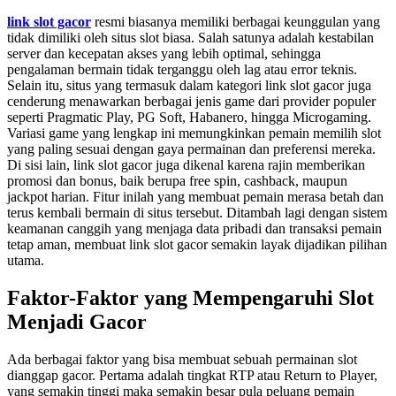
link slot gacor
resmi biasanya memiliki berbagai keunggulan yang
tidak dimiliki oleh situs slot biasa. Salah satunya adalah kestabilan
server dan kecepatan akses yang lebih optimal, sehingga
pengalaman bermain tidak terganggu oleh lag atau error teknis.
Selain itu, situs yang termasuk dalam kategori link slot gacor juga
cenderung menawarkan berbagai jenis game dari provider populer
seperti Pragmatic Play, PG Soft, Habanero, hingga Microgaming.
Variasi game yang lengkap ini memungkinkan pemain memilih slot
yang paling sesuai dengan gaya permainan dan preferensi mereka.
Di sisi lain, link slot gacor juga dikenal karena rajin memberikan
promosi dan bonus, baik berupa free spin, cashback, maupun
jackpot harian. Fitur inilah yang membuat pemain merasa betah dan
terus kembali bermain di situs tersebut. Ditambah lagi dengan sistem
keamanan canggih yang menjaga data pribadi dan transaksi pemain
tetap aman, membuat link slot gacor semakin layak dijadikan pilihan
utama.
Faktor-Faktor yang Mempengaruhi Slot
Menjadi Gacor
Ada berbagai faktor yang bisa membuat sebuah permainan slot
dianggap gacor. Pertama adalah tingkat RTP atau Return to Player,
yang semakin tinggi maka semakin besar pula peluang pemain