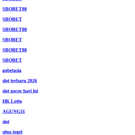
SBOBET88
SBOBET
SBOBET88
SBOBET
SBOBET88
SBOBET
gobetasia
slot terbaru 2026
slot gacor hari ini
HK Lotto
AGUNG11
slot
situs togel