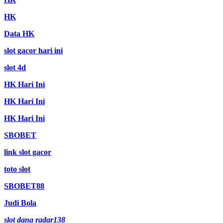
HK
Data HK
slot gacor hari ini
slot 4d
HK Hari Ini
HK Hari Ini
HK Hari Ini
SBOBET
link slot gacor
toto slot
SBOBET88
Judi Bola
slot dana radar138