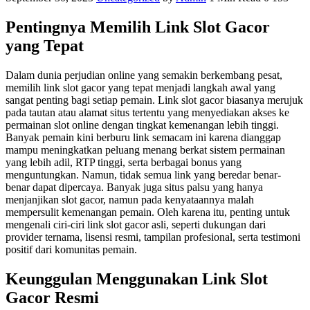
Pentingnya Memilih Link Slot Gacor
yang Tepat
Dalam dunia perjudian online yang semakin berkembang pesat,
memilih link slot gacor yang tepat menjadi langkah awal yang
sangat penting bagi setiap pemain. Link slot gacor biasanya merujuk
pada tautan atau alamat situs tertentu yang menyediakan akses ke
permainan slot online dengan tingkat kemenangan lebih tinggi.
Banyak pemain kini berburu link semacam ini karena dianggap
mampu meningkatkan peluang menang berkat sistem permainan
yang lebih adil, RTP tinggi, serta berbagai bonus yang
menguntungkan. Namun, tidak semua link yang beredar benar-
benar dapat dipercaya. Banyak juga situs palsu yang hanya
menjanjikan slot gacor, namun pada kenyataannya malah
mempersulit kemenangan pemain. Oleh karena itu, penting untuk
mengenali ciri-ciri link slot gacor asli, seperti dukungan dari
provider ternama, lisensi resmi, tampilan profesional, serta testimoni
positif dari komunitas pemain.
Keunggulan Menggunakan Link Slot
Gacor Resmi