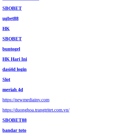
SBOBET
ugbet88
HK
SBOBET
buntogel
HK Hari Ini
dasi4d login
Slot
meriah 4d
https://newmediainv.com
https://duonghoa.trangtritet.com.vn/
SBOBET88
bandar toto