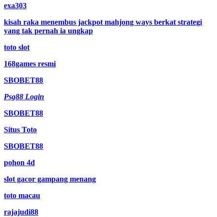
exa303
kisah raka menembus jackpot mahjong ways berkat strategi
yang tak pernah ia ungkap
toto slot
168games resmi
SBOBET88
Psg88 Login
SBOBET88
Situs Toto
SBOBET88
pohon 4d
slot gacor gampang menang
toto macau
rajajudi88