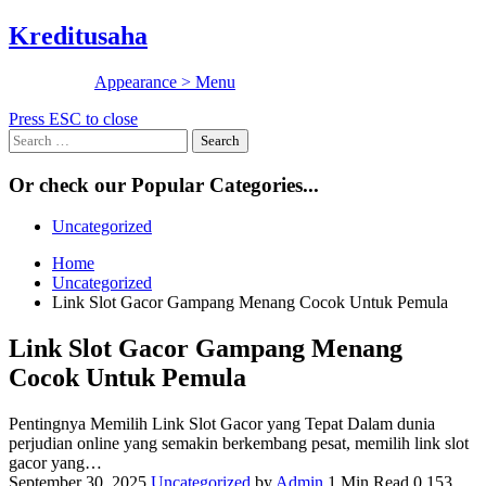
Skip
Kreditusaha
to
content
Go to
Appearance > Menu
to set "Primary Menu"
Press ESC to close
Search
for:
Or check our Popular Categories...
Uncategorized
Home
Uncategorized
Link Slot Gacor Gampang Menang Cocok Untuk Pemula
Link Slot Gacor Gampang Menang
Cocok Untuk Pemula
Pentingnya Memilih Link Slot Gacor yang Tepat Dalam dunia
perjudian online yang semakin berkembang pesat, memilih link slot
gacor yang…
September 30, 2025
Uncategorized
by
Admin
1 Min Read
0
153