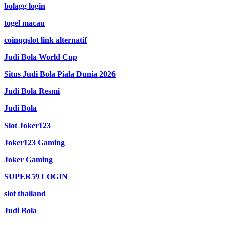
bolagg login
togel macau
coinqqslot link alternatif
Judi Bola World Cup
Situs Judi Bola Piala Dunia 2026
Judi Bola Resmi
Judi Bola
Slot Joker123
Joker123 Gaming
Joker Gaming
SUPER59 LOGIN
slot thailand
Judi Bola