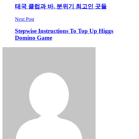
태국 클럽과 바, 분위기 최고인 곳들
Next Post
Stepwise Instructions To Top Up Higgs
Domino Game