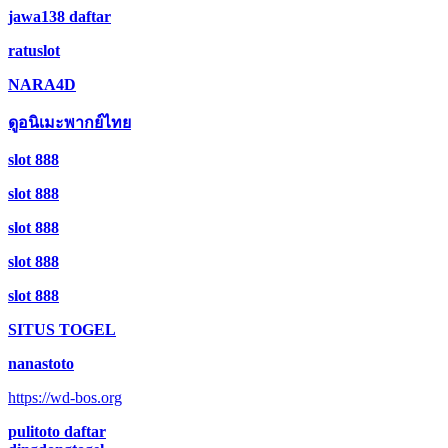
jawa138 daftar
ratuslot
NARA4D
ดูอนิเมะพากย์ไทย
slot 888
slot 888
slot 888
slot 888
slot 888
SITUS TOGEL
nanastoto
https://wd-bos.org
pulitoto daftar