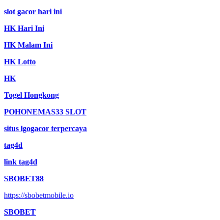
slot gacor hari ini
HK Hari Ini
HK Malam Ini
HK Lotto
HK
Togel Hongkong
POHONEMAS33 SLOT
situs lgogacor terpercaya
tag4d
link tag4d
SBOBET88
https://sbobetmobile.io
SBOBET