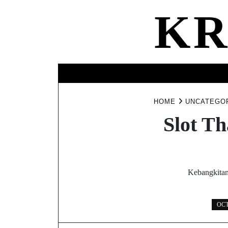
Skip
KR
to
content
HOME
UNCATEGO
Slot T
Kebangkitan 
OCT