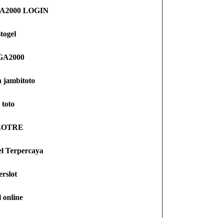
A2000 LOGIN
togel
A2000
n jambitoto
 toto
LOTRE
l Terpercaya
erslot
l online