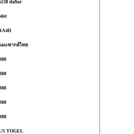
138 daftar
slot
RA4D
นิเมะพากย์ไทย
 888
 888
 888
 888
 888
US TOGEL