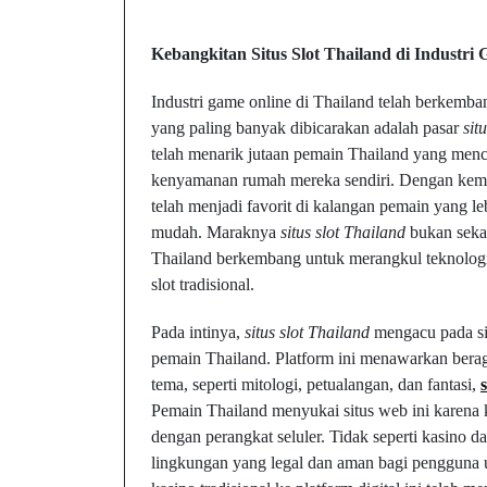
Kebangkitan Situs Slot Thailand di Industri
Industri game online di Thailand telah berkemban
yang paling banyak dibicarakan adalah pasar
sit
telah menarik jutaan pemain Thailand yang menc
kenyamanan rumah mereka sendiri. Dengan kemajua
telah menjadi favorit di kalangan pemain yang
mudah. Maraknya
situs slot Thailand
bukan seka
Thailand berkembang untuk merangkul teknolog
slot tradisional.
Pada intinya,
situs slot Thailand
mengacu pada si
pemain Thailand. Platform ini menawarkan beraga
tema, seperti mitologi, petualangan, dan fantasi,
Pemain Thailand menyukai situs web ini karena k
dengan perangkat seluler. Tidak seperti kasino da
lingkungan yang legal dan aman bagi pengguna u