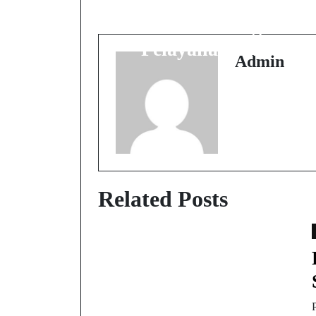
Seributoto: Situs Judi
Online dengan
Pelayanan Terbaik
Admin
Related Posts