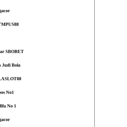
 gacor
YMPUS88
tar SBOBET
s Judi Bola
LASLOT88
bos No1
fifa No 1
 gacor