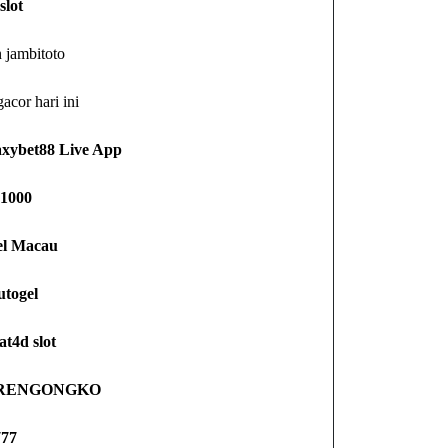
slot
n jambitoto
gacor hari ini
axybet88 Live App
 1000
el Macau
togel
t4d slot
RENGONGKO
777