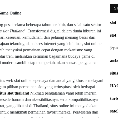
S
 Game Online
slot
g pesat selama beberapa tahun terakhir, dan salah satu sektor
us slot Thailand
. Transformasi digital dalam dunia hiburan ini
slot
ari keseruan, kemudahan, dan peluang menang besar dari
n teknologi dan akses internet yang lebih luas, slot online
jepa
 lebih menyukai permainan cepat dengan mekanisme yang
dar tren, melainkan cerminan bagaimana budaya game di
amb
i modern sambil tetap mempertahankan sensasi pengalaman
situs
tus web slot online tepercaya dan andal yang khusus melayani
HAO
m pilihan permainan slot yang terinspirasi oleh berbagai
situs slot thailand
Nikmati pengalaman yang lebih imersif.
tur
esederhanaan dan aksesibilitasnya, serta kompatibilitasnya
rat, yang dibatasi di Thailand, situs online ini menyediakan
sate
ntuk menikmati permainan favorit mereka. Pergeseran dari