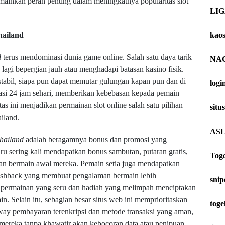
 memainkan peran penting dalam meningkatnya popularitas slot
LIG
hailand
kaos
d
terus mendominasi dunia game online. Salah satu daya tarik
NAG
agi bepergian jauh atau menghadapi batasan kasino fisik.
stabil, siapa pun dapat memutar gulungan kapan pun dan di
logi
perasi 24 jam sehari, memberikan kebebasan kepada pemain
s ini menjadikan permainan slot online salah satu pilihan
situs
iland.
AS
 Thailand
adalah beragamnya bonus dan promosi yang
aru sering kali mendapatkan bonus sambutan, putaran gratis,
Toge
an bermain awal mereka. Pemain setia juga mendapatkan
cashback yang membuat pengalaman bermain lebih
snip
ermainan yang seru dan hadiah yang melimpah menciptakan
n. Selain itu, sebagian besar situs web ini memprioritaskan
toge
 pembayaran terenkripsi dan metode transaksi yang aman,
ereka tanpa khawatir akan kebocoran data atau penipuan.