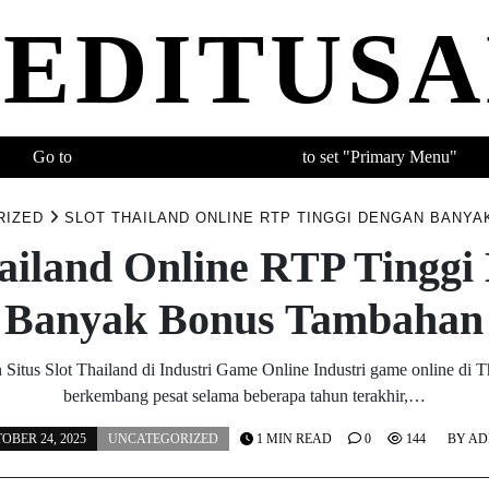
EDITUS
Go to
APPEARANCE > MENU
to set "Primary Menu"
RIZED
SLOT THAILAND ONLINE RTP TINGGI DENGAN BANY
hailand Online RTP Tinggi
Banyak Bonus Tambahan
Situs Slot Thailand di Industri Game Online Industri game online di T
berkembang pesat selama beberapa tahun terakhir,…
OBER 24, 2025
UNCATEGORIZED
1 MIN READ
0
144
BY
AD