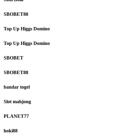
SBOBET88
Top Up Higgs Domino
Top Up Higgs Domino
SBOBET
SBOBET88
bandar togel
Slot mahjong
PLANET77
hoki88