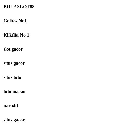
BOLASLOT88
Golbos No1
Klikfifa No 1
slot gacor
situs gacor
situs toto
toto macau
nara4d
situs gacor