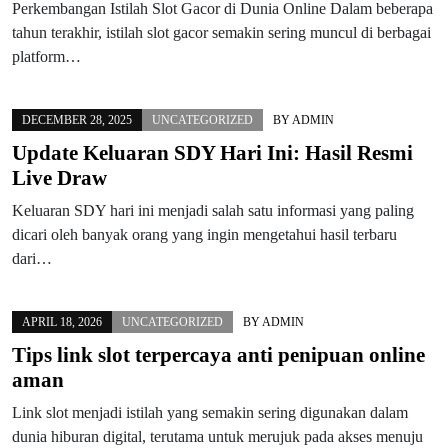
Perkembangan Istilah Slot Gacor di Dunia Online Dalam beberapa
tahun terakhir, istilah slot gacor semakin sering muncul di berbagai
platform…
DECEMBER 28, 2025
UNCATEGORIZED
BY
ADMIN
Update Keluaran SDY Hari Ini: Hasil Resmi
Live Draw
Keluaran SDY hari ini menjadi salah satu informasi yang paling
dicari oleh banyak orang yang ingin mengetahui hasil terbaru
dari…
APRIL 18, 2026
UNCATEGORIZED
BY
ADMIN
Tips link slot terpercaya anti penipuan online
aman
Link slot menjadi istilah yang semakin sering digunakan dalam
dunia hiburan digital, terutama untuk merujuk pada akses menuju