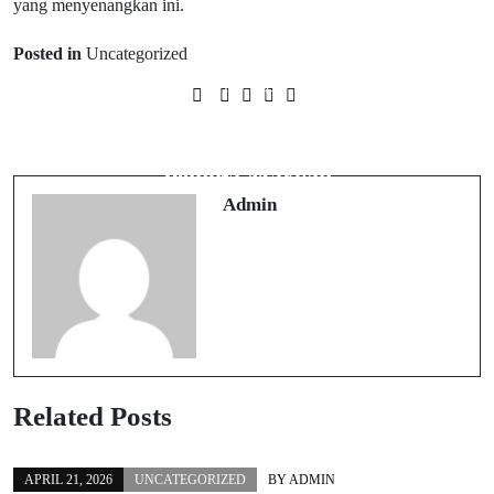
yang menyenangkan ini.
Posted in
Uncategorized
Prev Post
Next Post
Nikmati Keuntungan yang
Panduan Slot Gacor Hari Ini Untuk
Memuaskan di Sistem Online yang
Pemula Maxwin
Aman
Admin
Related Posts
APRIL 21, 2026
UNCATEGORIZED
BY
ADMIN