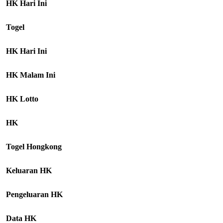
HK Hari Ini
Togel
HK Hari Ini
HK Malam Ini
HK Lotto
HK
Togel Hongkong
Keluaran HK
Pengeluaran HK
Data HK