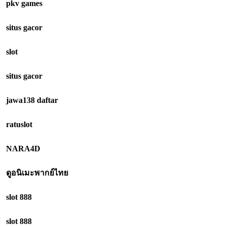
pkv games
situs gacor
slot
situs gacor
jawa138 daftar
ratuslot
NARA4D
ดูอนิเมะพากย์ไทย
slot 888
slot 888