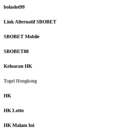
bolaslot99
Link Alternatif SBOBET
SBOBET Mobile
SBOBET88
Keluaran HK
Togel Hongkong
HK
HK Lotto
HK Malam Ini