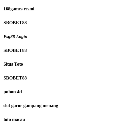
168games resmi
SBOBET88
Psg88 Login
SBOBET88
Situs Toto
SBOBET88
pohon 4d
slot gacor gampang menang
toto macau