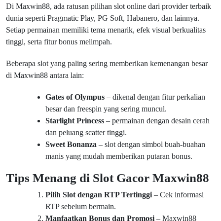
Di Maxwin88, ada ratusan pilihan slot online dari provider terbaik
dunia seperti Pragmatic Play, PG Soft, Habanero, dan lainnya.
Setiap permainan memiliki tema menarik, efek visual berkualitas
tinggi, serta fitur bonus melimpah.
Beberapa slot yang paling sering memberikan kemenangan besar
di Maxwin88 antara lain:
Gates of Olympus
– dikenal dengan fitur perkalian
besar dan freespin yang sering muncul.
Starlight Princess
– permainan dengan desain cerah
dan peluang scatter tinggi.
Sweet Bonanza
– slot dengan simbol buah-buahan
manis yang mudah memberikan putaran bonus.
Tips Menang di Slot Gacor Maxwin88
Pilih Slot dengan RTP Tertinggi
– Cek informasi
RTP sebelum bermain.
Manfaatkan Bonus dan Promosi
– Maxwin88