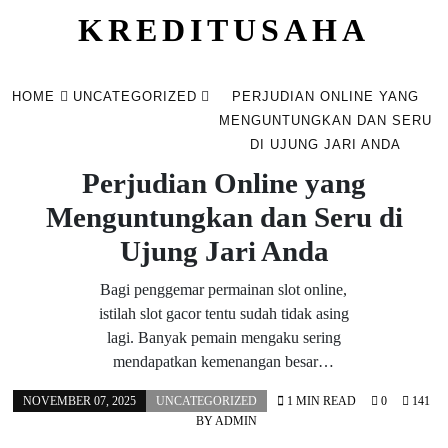
KREDITUSAHA
Skip
to
HOME
UNCATEGORIZED
PERJUDIAN ONLINE YANG
content
MENGUNTUNGKAN DAN SERU
DI UJUNG JARI ANDA
Perjudian Online yang
Menguntungkan dan Seru di
Ujung Jari Anda
Bagi penggemar permainan slot online,
istilah slot gacor tentu sudah tidak asing
lagi. Banyak pemain mengaku sering
mendapatkan kemenangan besar…
NOVEMBER 07, 2025
UNCATEGORIZED
1 MIN READ
0
141
BY
ADMIN