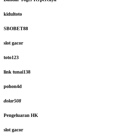
kidultoto
SBOBET88
slot gacor
toto123
link tunai138
pohon4d
dolar508
Pengeluaran HK
slot gacor