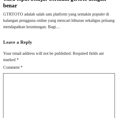
benar
GTRTOTO adalah salah satu platform yang semakin populer di
kalangan pengguna online yang mencari hiburan sekaligus peluang
mendapatkan keuntungan. Bagi…
Leave a Reply
Your email address will not be published.
Required fields are
marked
*
Comment
*