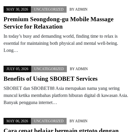
MAY 30, 2026
UNCATEGORIZED
BY
ADMIN
Premium Seongdong-gu Mobile Massage
Service for Relaxation
In today’s busy and demanding world, finding time to relax is
essential for maintaining both physical and mental well-being.
Long…
JULY 05, 2026
UNCATEGORIZED
BY
ADMIN
Benefits of Using SBOBET Services
SBOBET dan SBOBET88 Asia merupakan nama yang sering
muncul ketika membahas platform hiburan digital di kawasan Asia.
Banyak pengguna internet…
MAY 06, 2026
UNCATEGORIZED
BY
ADMIN
Cara cepat belajar bermain gtrtoto dengan