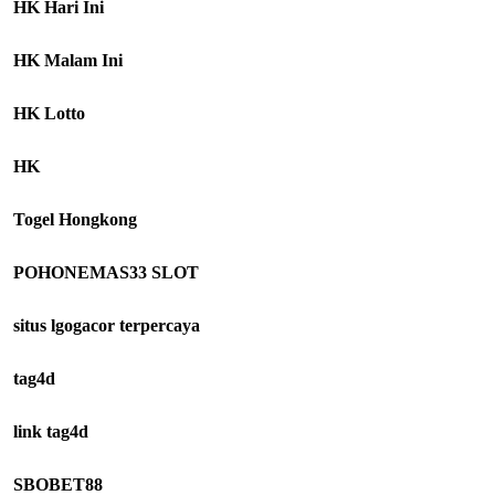
HK Hari Ini
HK Malam Ini
HK Lotto
HK
Togel Hongkong
POHONEMAS33 SLOT
situs lgogacor terpercaya
tag4d
link tag4d
SBOBET88