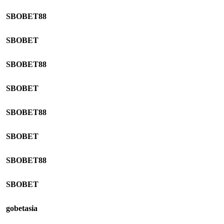
SBOBET88
SBOBET
SBOBET88
SBOBET
SBOBET88
SBOBET
SBOBET88
SBOBET
gobetasia