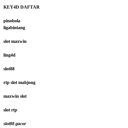
KEY4D DAFTAR
pinobola
ligabintang
slot maxwin
ling4d
slot88
rtp slot mahjong
maxwin slot
slot rtp
slot88 gacor