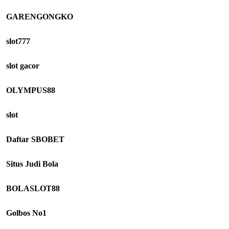
GARENGONGKO
slot777
slot gacor
OLYMPUS88
slot
Daftar SBOBET
Situs Judi Bola
BOLASLOT88
Golbos No1