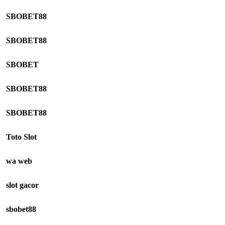
SBOBET88
SBOBET88
SBOBET
SBOBET88
SBOBET88
Toto Slot
wa web
slot gacor
sbobet88