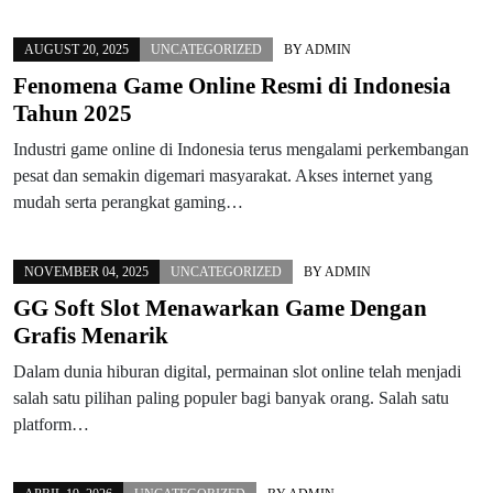
AUGUST 20, 2025
UNCATEGORIZED
BY
ADMIN
Fenomena Game Online Resmi di Indonesia
Tahun 2025
Industri game online di Indonesia terus mengalami perkembangan
pesat dan semakin digemari masyarakat. Akses internet yang
mudah serta perangkat gaming…
NOVEMBER 04, 2025
UNCATEGORIZED
BY
ADMIN
GG Soft Slot Menawarkan Game Dengan
Grafis Menarik
Dalam dunia hiburan digital, permainan slot online telah menjadi
salah satu pilihan paling populer bagi banyak orang. Salah satu
platform…