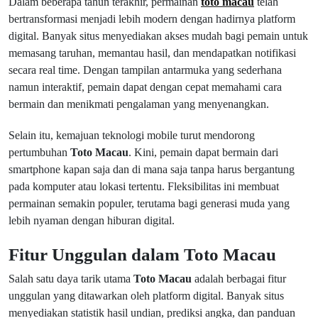
Dalam beberapa tahun terakhir, permainan
toto macau
telah
bertransformasi menjadi lebih modern dengan hadirnya platform
digital. Banyak situs menyediakan akses mudah bagi pemain untuk
memasang taruhan, memantau hasil, dan mendapatkan notifikasi
secara real time. Dengan tampilan antarmuka yang sederhana
namun interaktif, pemain dapat dengan cepat memahami cara
bermain dan menikmati pengalaman yang menyenangkan.
Selain itu, kemajuan teknologi mobile turut mendorong
pertumbuhan
Toto Macau
. Kini, pemain dapat bermain dari
smartphone kapan saja dan di mana saja tanpa harus bergantung
pada komputer atau lokasi tertentu. Fleksibilitas ini membuat
permainan semakin populer, terutama bagi generasi muda yang
lebih nyaman dengan hiburan digital.
Fitur Unggulan dalam Toto Macau
Salah satu daya tarik utama
Toto Macau
adalah berbagai fitur
unggulan yang ditawarkan oleh platform digital. Banyak situs
menyediakan statistik hasil undian, prediksi angka, dan panduan