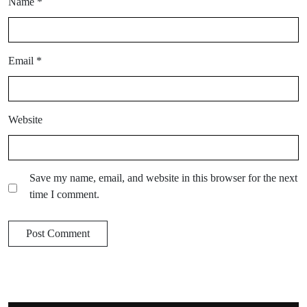
Name
*
Email
*
Website
Save my name, email, and website in this browser for the next
time I comment.