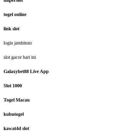
sniperslot
togel online
link slot
login jambitoto
slot gacor hari ini
Galaxybet88 Live App
Slot 1000
Togel Macau
kubutogel
kawat4d slot