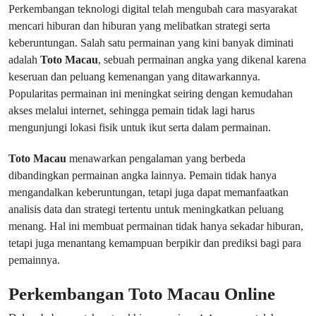
Perkembangan teknologi digital telah mengubah cara masyarakat
mencari hiburan dan hiburan yang melibatkan strategi serta
keberuntungan. Salah satu permainan yang kini banyak diminati
adalah
Toto Macau
, sebuah permainan angka yang dikenal karena
keseruan dan peluang kemenangan yang ditawarkannya.
Popularitas permainan ini meningkat seiring dengan kemudahan
akses melalui internet, sehingga pemain tidak lagi harus
mengunjungi lokasi fisik untuk ikut serta dalam permainan.
Toto Macau
menawarkan pengalaman yang berbeda
dibandingkan permainan angka lainnya. Pemain tidak hanya
mengandalkan keberuntungan, tetapi juga dapat memanfaatkan
analisis data dan strategi tertentu untuk meningkatkan peluang
menang. Hal ini membuat permainan tidak hanya sekadar hiburan,
tetapi juga menantang kemampuan berpikir dan prediksi bagi para
pemainnya.
Perkembangan Toto Macau Online