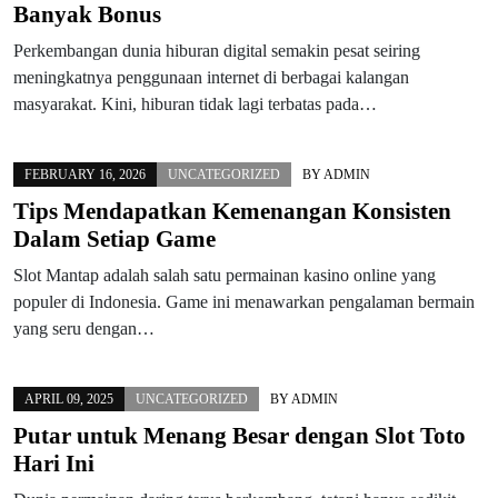
Banyak Bonus
Perkembangan dunia hiburan digital semakin pesat seiring
meningkatnya penggunaan internet di berbagai kalangan
masyarakat. Kini, hiburan tidak lagi terbatas pada…
FEBRUARY 16, 2026
UNCATEGORIZED
BY
ADMIN
Tips Mendapatkan Kemenangan Konsisten
Dalam Setiap Game
Slot Mantap adalah salah satu permainan kasino online yang
populer di Indonesia. Game ini menawarkan pengalaman bermain
yang seru dengan…
APRIL 09, 2025
UNCATEGORIZED
BY
ADMIN
Putar untuk Menang Besar dengan Slot Toto
Hari Ini