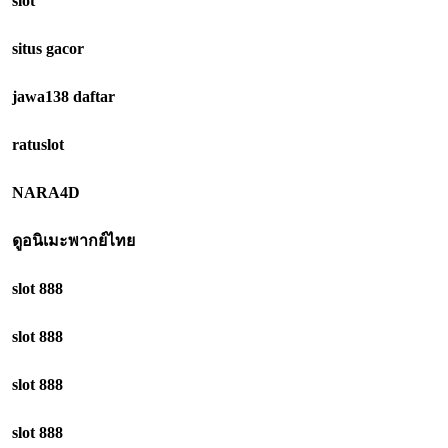
slot
situs gacor
jawa138 daftar
ratuslot
NARA4D
ดูอนิเมะพากย์ไทย
slot 888
slot 888
slot 888
slot 888