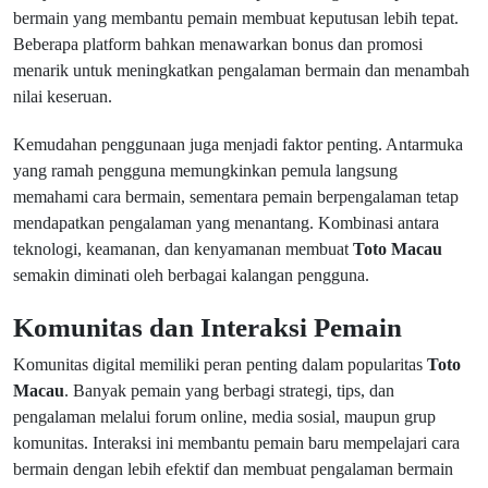
bermain yang membantu pemain membuat keputusan lebih tepat.
Beberapa platform bahkan menawarkan bonus dan promosi
menarik untuk meningkatkan pengalaman bermain dan menambah
nilai keseruan.
Kemudahan penggunaan juga menjadi faktor penting. Antarmuka
yang ramah pengguna memungkinkan pemula langsung
memahami cara bermain, sementara pemain berpengalaman tetap
mendapatkan pengalaman yang menantang. Kombinasi antara
teknologi, keamanan, dan kenyamanan membuat
Toto Macau
semakin diminati oleh berbagai kalangan pengguna.
Komunitas dan Interaksi Pemain
Komunitas digital memiliki peran penting dalam popularitas
Toto
Macau
. Banyak pemain yang berbagi strategi, tips, dan
pengalaman melalui forum online, media sosial, maupun grup
komunitas. Interaksi ini membantu pemain baru mempelajari cara
bermain dengan lebih efektif dan membuat pengalaman bermain