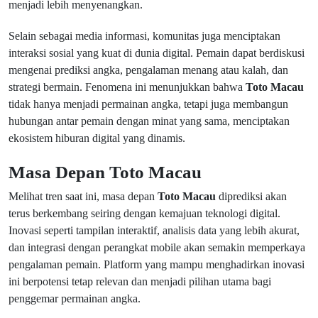
menjadi lebih menyenangkan.
Selain sebagai media informasi, komunitas juga menciptakan
interaksi sosial yang kuat di dunia digital. Pemain dapat berdiskusi
mengenai prediksi angka, pengalaman menang atau kalah, dan
strategi bermain. Fenomena ini menunjukkan bahwa
Toto Macau
tidak hanya menjadi permainan angka, tetapi juga membangun
hubungan antar pemain dengan minat yang sama, menciptakan
ekosistem hiburan digital yang dinamis.
Masa Depan Toto Macau
Melihat tren saat ini, masa depan
Toto Macau
diprediksi akan
terus berkembang seiring dengan kemajuan teknologi digital.
Inovasi seperti tampilan interaktif, analisis data yang lebih akurat,
dan integrasi dengan perangkat mobile akan semakin memperkaya
pengalaman pemain. Platform yang mampu menghadirkan inovasi
ini berpotensi tetap relevan dan menjadi pilihan utama bagi
penggemar permainan angka.