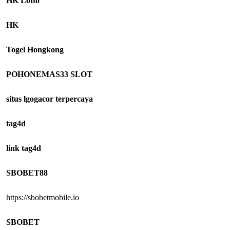
HK Lotto
HK
Togel Hongkong
POHONEMAS33 SLOT
situs lgogacor terpercaya
tag4d
link tag4d
SBOBET88
https://sbobetmobile.io
SBOBET