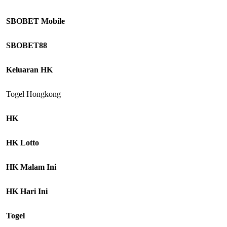
SBOBET Mobile
SBOBET88
Keluaran HK
Togel Hongkong
HK
HK Lotto
HK Malam Ini
HK Hari Ini
Togel