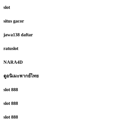
slot
situs gacor
jawa138 daftar
ratuslot
NARA4D
ดูอนิเมะพากย์ไทย
slot 888
slot 888
slot 888