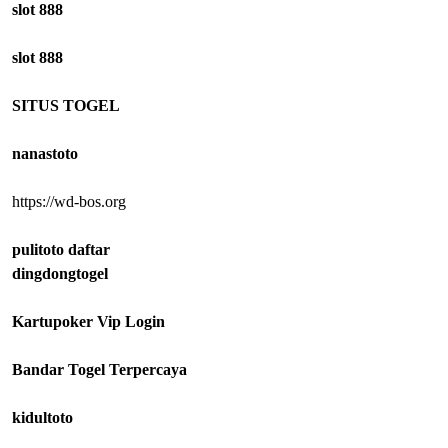
slot 888
slot 888
SITUS TOGEL
nanastoto
https://wd-bos.org
pulitoto daftar
dingdongtogel
Kartupoker Vip Login
Bandar Togel Terpercaya
kidultoto