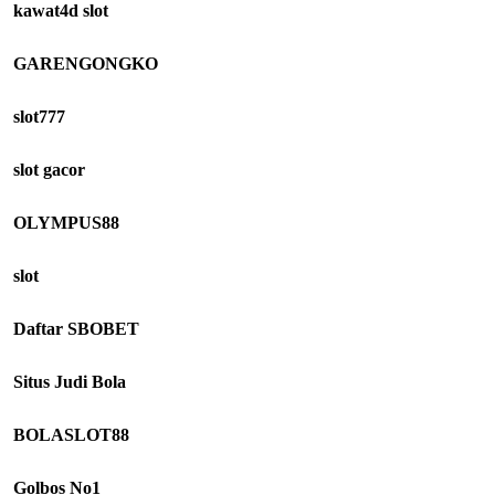
kawat4d slot
GARENGONGKO
slot777
slot gacor
OLYMPUS88
slot
Daftar SBOBET
Situs Judi Bola
BOLASLOT88
Golbos No1