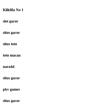
Klikfifa No 1
slot gacor
situs gacor
situs toto
toto macau
nara4d
situs gacor
pkv games
situs gacor