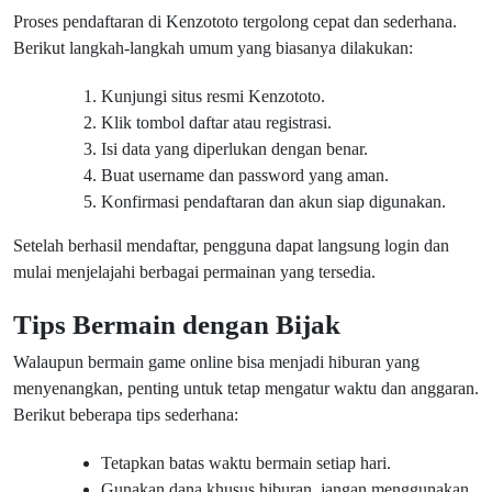
Proses pendaftaran di Kenzototo tergolong cepat dan sederhana.
Berikut langkah-langkah umum yang biasanya dilakukan:
Kunjungi situs resmi Kenzototo.
Klik tombol daftar atau registrasi.
Isi data yang diperlukan dengan benar.
Buat username dan password yang aman.
Konfirmasi pendaftaran dan akun siap digunakan.
Setelah berhasil mendaftar, pengguna dapat langsung login dan
mulai menjelajahi berbagai permainan yang tersedia.
Tips Bermain dengan Bijak
Walaupun bermain game online bisa menjadi hiburan yang
menyenangkan, penting untuk tetap mengatur waktu dan anggaran.
Berikut beberapa tips sederhana:
Tetapkan batas waktu bermain setiap hari.
Gunakan dana khusus hiburan, jangan menggunakan