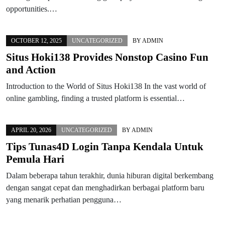
opportunities.…
OCTOBER 12, 2025
UNCATEGORIZED
BY
ADMIN
Situs Hoki138 Provides Nonstop Casino Fun
and Action
Introduction to the World of Situs Hoki138 In the vast world of
online gambling, finding a trusted platform is essential…
APRIL 20, 2026
UNCATEGORIZED
BY
ADMIN
Tips Tunas4D Login Tanpa Kendala Untuk
Pemula Hari
Dalam beberapa tahun terakhir, dunia hiburan digital berkembang
dengan sangat cepat dan menghadirkan berbagai platform baru
yang menarik perhatian pengguna…