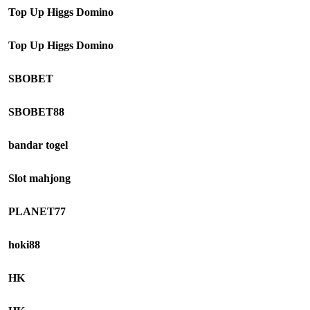
Top Up Higgs Domino
Top Up Higgs Domino
SBOBET
SBOBET88
bandar togel
Slot mahjong
PLANET77
hoki88
HK