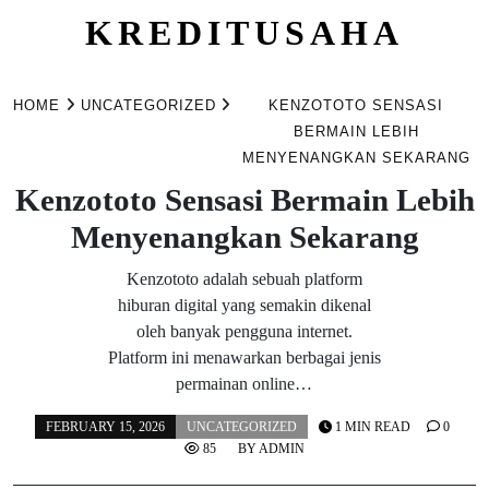
KREDITUSAHA
Skip
to
HOME
UNCATEGORIZED
KENZOTOTO SENSASI
content
BERMAIN LEBIH
MENYENANGKAN SEKARANG
Kenzototo Sensasi Bermain Lebih
Menyenangkan Sekarang
Kenzototo adalah sebuah platform
hiburan digital yang semakin dikenal
oleh banyak pengguna internet.
Platform ini menawarkan berbagai jenis
permainan online…
FEBRUARY 15, 2026
UNCATEGORIZED
1 MIN READ
0
85
BY
ADMIN