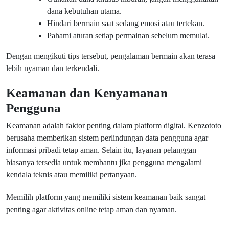
dana kebutuhan utama.
Hindari bermain saat sedang emosi atau tertekan.
Pahami aturan setiap permainan sebelum memulai.
Dengan mengikuti tips tersebut, pengalaman bermain akan terasa
lebih nyaman dan terkendali.
Keamanan dan Kenyamanan
Pengguna
Keamanan adalah faktor penting dalam platform digital. Kenzototo
berusaha memberikan sistem perlindungan data pengguna agar
informasi pribadi tetap aman. Selain itu, layanan pelanggan
biasanya tersedia untuk membantu jika pengguna mengalami
kendala teknis atau memiliki pertanyaan.
Memilih platform yang memiliki sistem keamanan baik sangat
penting agar aktivitas online tetap aman dan nyaman.