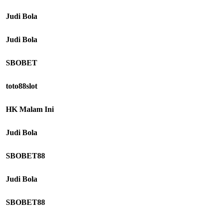
Judi Bola
Judi Bola
SBOBET
toto88slot
HK Malam Ini
Judi Bola
SBOBET88
Judi Bola
SBOBET88