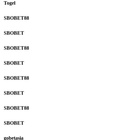
Togel
SBOBET88
SBOBET
SBOBET88
SBOBET
SBOBET88
SBOBET
SBOBET88
SBOBET
gobetasia