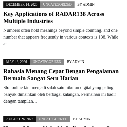
DECEMBER 14, 2025
UNCATEGORIZED
BY
ADMIN
Key Applications of RADAR138 Across
Multiple Industries
Numbers often hold meanings beyond simple counting, and one
number that appears frequently in various contexts is 138. While
at…
MAY 13, 2026
UNCATEGORIZED
BY
ADMIN
Rahasia Menang Cepat Dengan Pengalaman
Bermain Sangat Seru Harian
Slot online kini menjadi salah satu hiburan digital yang paling
banyak dimainkan oleh berbagai kalangan. Permainan ini hadir
dengan tampilan…
AUGUST 26, 2025
UNCATEGORIZED
BY
ADMIN