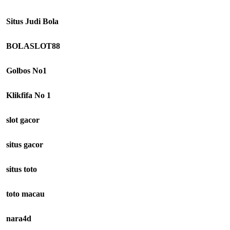
Situs Judi Bola
BOLASLOT88
Golbos No1
Klikfifa No 1
slot gacor
situs gacor
situs toto
toto macau
nara4d