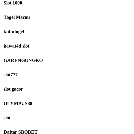
Slot 1000
Togel Macau
kubutogel
kawat4d slot
GARENGONGKO
slot777
slot gacor
OLYMPUS88
slot
Daftar SBOBET