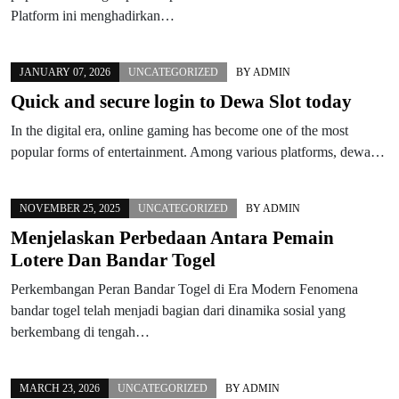
Platform ini menghadirkan…
JANUARY 07, 2026
UNCATEGORIZED
BY
ADMIN
Quick and secure login to Dewa Slot today
In the digital era, online gaming has become one of the most
popular forms of entertainment. Among various platforms, dewa…
NOVEMBER 25, 2025
UNCATEGORIZED
BY
ADMIN
Menjelaskan Perbedaan Antara Pemain
Lotere Dan Bandar Togel
Perkembangan Peran Bandar Togel di Era Modern Fenomena
bandar togel telah menjadi bagian dari dinamika sosial yang
berkembang di tengah…
MARCH 23, 2026
UNCATEGORIZED
BY
ADMIN