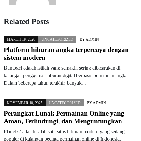
Related Posts
MARCH 19, 2026
UNCATEGORIZED
BY
ADMIN
Platform hiburan angka terpercaya dengan
sistem modern
Buntogel adalah istilah yang semakin sering dibicarakan di
kalangan penggemar hiburan digital berbasis permainan angka.
Dalam beberapa tahun terakhir, banyak…
NOVEMBER 10, 2025
UNCATEGORIZED
BY
ADMIN
Perangkat Lunak Permainan Online yang
Aman, Terlindungi, dan Menguntungkan
Planet77 adalah salah satu situs hiburan modern yang sedang
populer di kalangan pecinta permainan online di Indonesia.