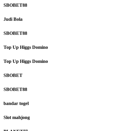
SBOBET88
Judi Bola
SBOBET88
Top Up Higgs Domino
Top Up Higgs Domino
SBOBET
SBOBET88
bandar togel
Slot mahjong