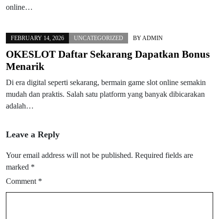
online…
FEBRUARY 14, 2026
UNCATEGORIZED
BY
ADMIN
OKESLOT Daftar Sekarang Dapatkan Bonus
Menarik
Di era digital seperti sekarang, bermain game slot online semakin
mudah dan praktis. Salah satu platform yang banyak dibicarakan
adalah…
Leave a Reply
Your email address will not be published.
Required fields are
marked
*
Comment
*