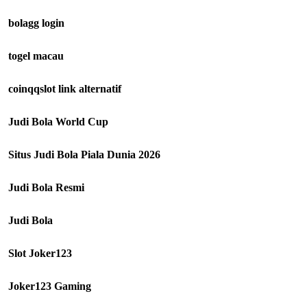
bolagg login
togel macau
coinqqslot link alternatif
Judi Bola World Cup
Situs Judi Bola Piala Dunia 2026
Judi Bola Resmi
Judi Bola
Slot Joker123
Joker123 Gaming