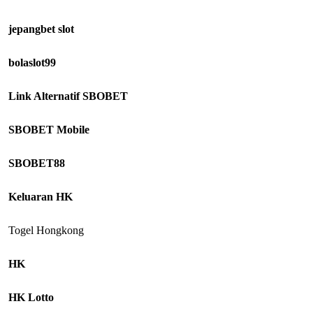
jepangbet slot
bolaslot99
Link Alternatif SBOBET
SBOBET Mobile
SBOBET88
Keluaran HK
Togel Hongkong
HK
HK Lotto