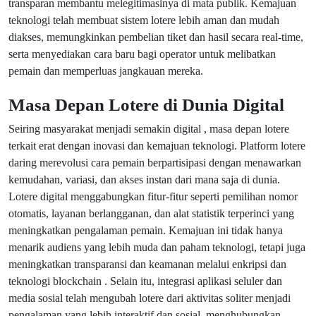
transparan membantu melegitimasinya di mata publik. Kemajuan
teknologi telah membuat sistem lotere lebih aman dan mudah
diakses, memungkinkan pembelian tiket dan hasil secara real-time,
serta menyediakan cara baru bagi operator untuk melibatkan
pemain dan memperluas jangkauan mereka.
Masa Depan Lotere di Dunia Digital
Seiring masyarakat menjadi semakin digital , masa depan lotere
terkait erat dengan inovasi dan kemajuan teknologi. Platform lotere
daring merevolusi cara pemain berpartisipasi dengan menawarkan
kemudahan, variasi, dan akses instan dari mana saja di dunia.
Lotere digital menggabungkan fitur-fitur seperti pemilihan nomor
otomatis, layanan berlangganan, dan alat statistik terperinci yang
meningkatkan pengalaman pemain. Kemajuan ini tidak hanya
menarik audiens yang lebih muda dan paham teknologi, tetapi juga
meningkatkan transparansi dan keamanan melalui enkripsi dan
teknologi blockchain . Selain itu, integrasi aplikasi seluler dan
media sosial telah mengubah lotere dari aktivitas soliter menjadi
pengalaman yang lebih interaktif dan sosial, menghubungkan