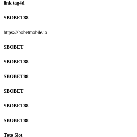
link tag4d
SBOBET88
https://sbobetmobile.io
SBOBET
SBOBET88
SBOBET88
SBOBET
SBOBET88
SBOBET88
Toto Slot