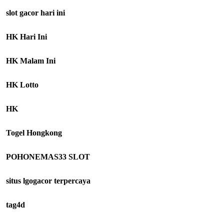
slot gacor hari ini
HK Hari Ini
HK Malam Ini
HK Lotto
HK
Togel Hongkong
POHONEMAS33 SLOT
situs lgogacor terpercaya
tag4d