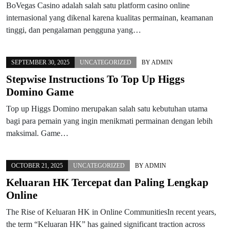
BoVegas Casino adalah salah satu platform casino online
internasional yang dikenal karena kualitas permainan, keamanan
tinggi, dan pengalaman pengguna yang…
SEPTEMBER 30, 2025
UNCATEGORIZED
BY
ADMIN
Stepwise Instructions To Top Up Higgs
Domino Game
Top up Higgs Domino merupakan salah satu kebutuhan utama
bagi para pemain yang ingin menikmati permainan dengan lebih
maksimal. Game…
OCTOBER 21, 2025
UNCATEGORIZED
BY
ADMIN
Keluaran HK Tercepat dan Paling Lengkap
Online
The Rise of Keluaran HK in Online CommunitiesIn recent years,
the term “Keluaran HK” has gained significant traction across