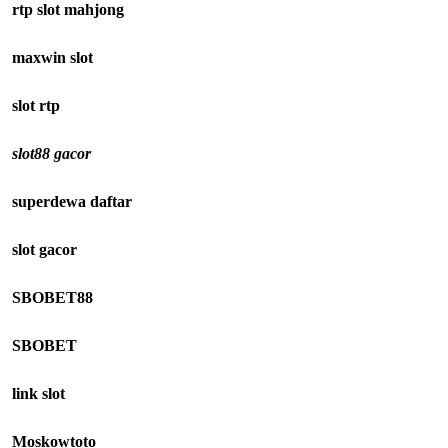
rtp slot mahjong
maxwin slot
slot rtp
slot88 gacor
superdewa daftar
slot gacor
SBOBET88
SBOBET
link slot
Moskowtoto