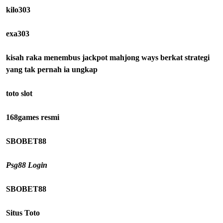
kilo303
exa303
kisah raka menembus jackpot mahjong ways berkat strategi
yang tak pernah ia ungkap
toto slot
168games resmi
SBOBET88
Psg88 Login
SBOBET88
Situs Toto