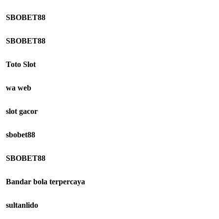
SBOBET88
SBOBET88
Toto Slot
wa web
slot gacor
sbobet88
SBOBET88
Bandar bola terpercaya
sultanlido