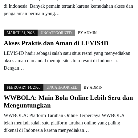
di Indonesia. Banyak pemain tertarik karena kemudahan akses dan
pengalaman bermain yang…
MARCH 31, 2026
UNCATEGORIZED
BY
ADMIN
Akses Praktis dan Aman di LEVIS4D
LEVIS4D hadir sebagai salah satu situs resmi yang menyediakan
akses aman dan andal menuju situs toto resmi di Indonesia.
Dengan…
FEBRUARY 14, 2026
UNCATEGORIZED
BY
ADMIN
WWBOLA: Main Bola Online Lebih Seru dan
Menguntungkan
WWBOLA: Platform Taruhan Online Terpercaya WWBOLA
telah menjadi salah satu platform taruhan online yang paling
dikenal di Indonesia karena menyediakan…