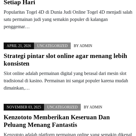
Setiap Hari
Popularitas Togel 4D di Dunia Judi Online Togel 4D menjadi salah
satu permainan judi yang semakin populer di kalangan
penggemar…
APRIL 21, 2026
UNCATEGORIZED
BY
ADMIN
Strategi pintar slot online agar menang lebih
konsisten
Slot online adalah permainan digital yang berasal dari mesin slot
tradisional di kasino. Permainan ini sangat populer karena mudah
dimainkan,…
NOVEMBER 03, 2025
UNCATEGORIZED
BY
ADMIN
Kenzototo Memberikan Keseruan Dan
Peluang Menang Fantastis
Kenzototo adalah platform permainan online yang semakin dikenal