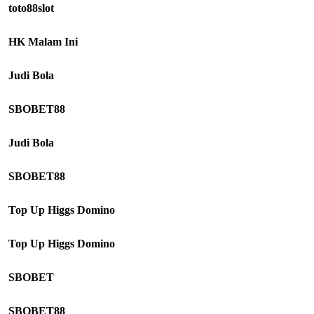
toto88slot
HK Malam Ini
Judi Bola
SBOBET88
Judi Bola
SBOBET88
Top Up Higgs Domino
Top Up Higgs Domino
SBOBET
SBOBET88