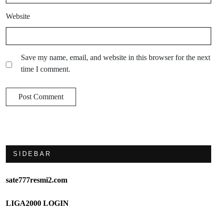
Website
Save my name, email, and website in this browser for the next
time I comment.
SIDEBAR
sate777resmi2.com
LIGA2000 LOGIN