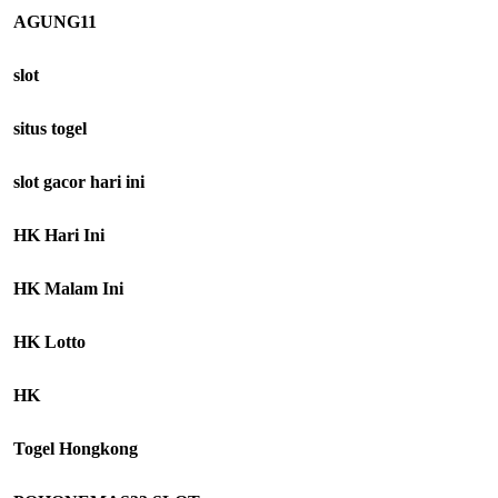
AGUNG11
slot
situs togel
slot gacor hari ini
HK Hari Ini
HK Malam Ini
HK Lotto
HK
Togel Hongkong