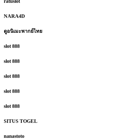
ratuslot
NARA4D
ดูอนิเมะพากย์ไทย
slot 888
slot 888
slot 888
slot 888
slot 888
SITUS TOGEL
nanastoto