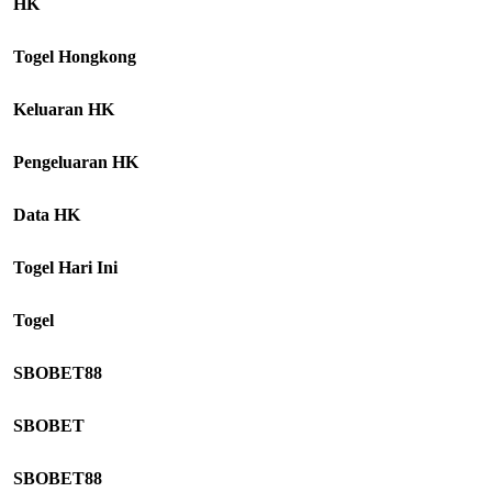
HK
Togel Hongkong
Keluaran HK
Pengeluaran HK
Data HK
Togel Hari Ini
Togel
SBOBET88
SBOBET
SBOBET88