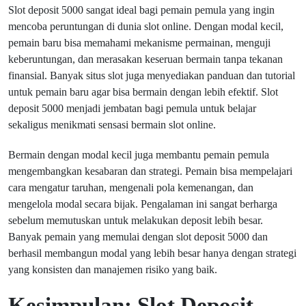
Slot deposit 5000 sangat ideal bagi pemain pemula yang ingin
mencoba peruntungan di dunia slot online. Dengan modal kecil,
pemain baru bisa memahami mekanisme permainan, menguji
keberuntungan, dan merasakan keseruan bermain tanpa tekanan
finansial. Banyak situs slot juga menyediakan panduan dan tutorial
untuk pemain baru agar bisa bermain dengan lebih efektif. Slot
deposit 5000 menjadi jembatan bagi pemula untuk belajar
sekaligus menikmati sensasi bermain slot online.
Bermain dengan modal kecil juga membantu pemain pemula
mengembangkan kesabaran dan strategi. Pemain bisa mempelajari
cara mengatur taruhan, mengenali pola kemenangan, dan
mengelola modal secara bijak. Pengalaman ini sangat berharga
sebelum memutuskan untuk melakukan deposit lebih besar.
Banyak pemain yang memulai dengan slot deposit 5000 dan
berhasil membangun modal yang lebih besar hanya dengan strategi
yang konsisten dan manajemen risiko yang baik.
Kesimpulan: Slot Deposit