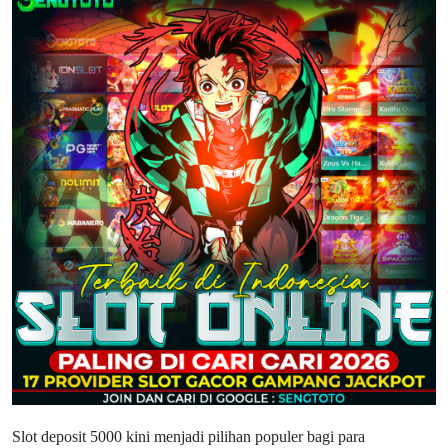
Slot deposit 5000 kini menjadi pilihan populer bagi para