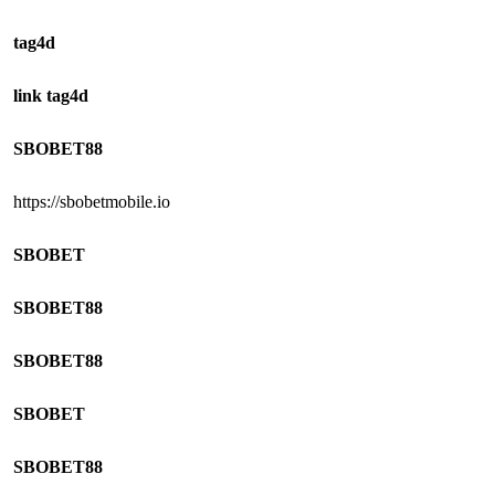
tag4d
link tag4d
SBOBET88
https://sbobetmobile.io
SBOBET
SBOBET88
SBOBET88
SBOBET
SBOBET88