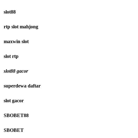
slot88
rtp slot mahjong
maxwin slot
slot rtp
slot88 gacor
superdewa daftar
slot gacor
SBOBET88
SBOBET