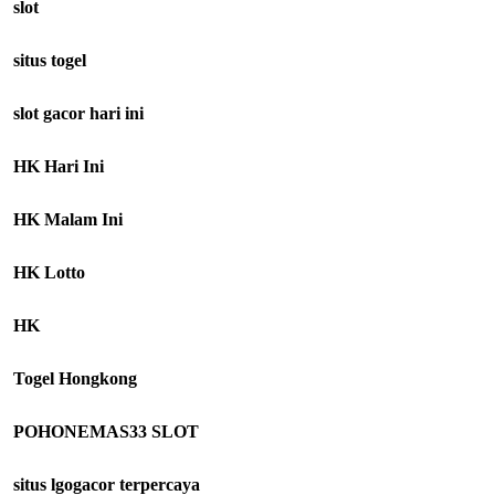
slot
situs togel
slot gacor hari ini
HK Hari Ini
HK Malam Ini
HK Lotto
HK
Togel Hongkong
POHONEMAS33 SLOT
situs lgogacor terpercaya