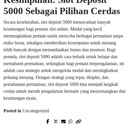
5000 Sebagai Pilihan Cerdas
Secara keseluruhan, slot deposit 5000 menawarkan banyak
keuntungan bagi pemain slot online. Modal yang kecil
memungkinkan pemain untuk mencoba berbagai permainan tanpa
risiko besar, sekaligus memberikan kesempatan untuk menang
lebih banyak dengan memanfaatkan bonus dan promosi. Bagi
pemula, slot deposit 5000 adalah cara terbaik untuk belajar dan
memahami permainan, sedangkan bagi pemain berpengalaman, ini
adalah cara strategis untuk mengelola modal dan meningkatkan
peluang menang. Dengan strategi yang tepat, disiplin, dan
pemahaman permainan, slot deposit 5000 bisa menjadi langkah
cerdas untuk meraih pengalaman bermain yang menyenangkan dan
keuntungan nyata.
Posted in
Uncategorized
Prev Post
Next Post