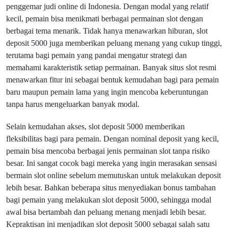
penggemar judi online di Indonesia. Dengan modal yang relatif
kecil, pemain bisa menikmati berbagai permainan slot dengan
berbagai tema menarik. Tidak hanya menawarkan hiburan, slot
deposit 5000 juga memberikan peluang menang yang cukup tinggi,
terutama bagi pemain yang pandai mengatur strategi dan
memahami karakteristik setiap permainan. Banyak situs slot resmi
menawarkan fitur ini sebagai bentuk kemudahan bagi para pemain
baru maupun pemain lama yang ingin mencoba keberuntungan
tanpa harus mengeluarkan banyak modal.
Selain kemudahan akses, slot deposit 5000 memberikan
fleksibilitas bagi para pemain. Dengan nominal deposit yang kecil,
pemain bisa mencoba berbagai jenis permainan slot tanpa risiko
besar. Ini sangat cocok bagi mereka yang ingin merasakan sensasi
bermain slot online sebelum memutuskan untuk melakukan deposit
lebih besar. Bahkan beberapa situs menyediakan bonus tambahan
bagi pemain yang melakukan slot deposit 5000, sehingga modal
awal bisa bertambah dan peluang menang menjadi lebih besar.
Kepraktisan ini menjadikan slot deposit 5000 sebagai salah satu