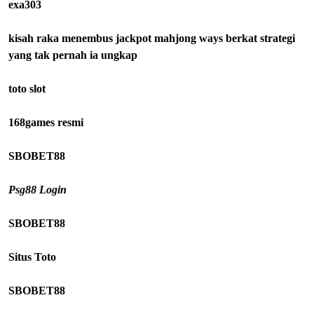
exa303
kisah raka menembus jackpot mahjong ways berkat strategi
yang tak pernah ia ungkap
toto slot
168games resmi
SBOBET88
Psg88 Login
SBOBET88
Situs Toto
SBOBET88