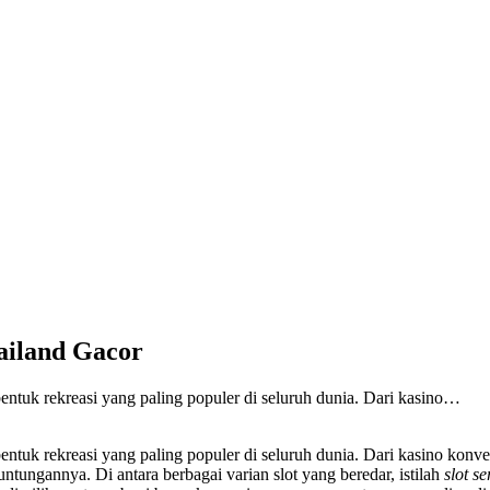
ailand Gacor
 bentuk rekreasi yang paling populer di seluruh dunia. Dari kasino…
bentuk rekreasi yang paling populer di seluruh dunia. Dari kasino konv
tungannya. Di antara berbagai varian slot yang beredar, istilah
slot s