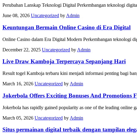
Perubahan Lanskap Teknologi Digital Perkembangan teknologi digit
June 08, 2026
Uncategorized
by
Admin
Keuntungan Bermain Online Casino di Era Digital
Online Casino dalam Era Digital Modern Perkembangan teknologi di
December 22, 2025
Uncategorized
by
Admin
Live Draw Kamboja Terpercaya Sepanjang Hari
Result togel Kamboja terbaru kini menjadi informasi penting bagi b
March 16, 2026
Uncategorized
by
Admin
Jokerbola Offers Exciting Bonuses And Promotions F
Jokerbola has rapidly gained popularity as one of the leading online 
March 05, 2026
Uncategorized
by
Admin
Situs permainan digital terbaik dengan tampilan ele