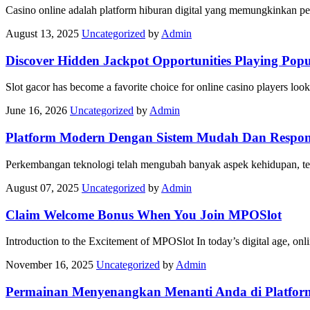
Casino online adalah platform hiburan digital yang memungkinkan p
August 13, 2025
Uncategorized
by
Admin
Discover Hidden Jackpot Opportunities Playing Popul
Slot gacor has become a favorite choice for online casino players lo
June 16, 2026
Uncategorized
by
Admin
Platform Modern Dengan Sistem Mudah Dan Respon
Perkembangan teknologi telah mengubah banyak aspek kehidupan, ter
August 07, 2025
Uncategorized
by
Admin
Claim Welcome Bonus When You Join MPOSlot
Introduction to the Excitement of MPOSlot In today’s digital age, onl
November 16, 2025
Uncategorized
by
Admin
Permainan Menyenangkan Menanti Anda di Platfo