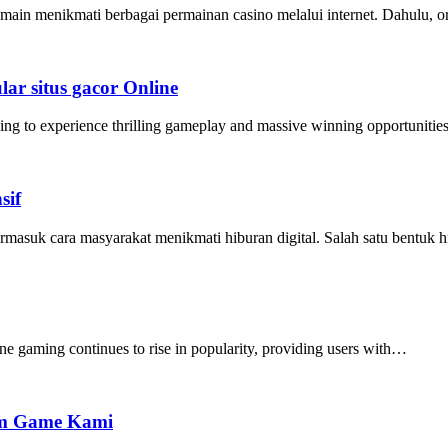
emain menikmati berbagai permainan casino melalui internet. Dahulu,
ar situs gacor Online
oking to experience thrilling gameplay and massive winning opportuniti
sif
masuk cara masyarakat menikmati hiburan digital. Salah satu bentuk
ine gaming continues to rise in popularity, providing users with…
rm Game Kami