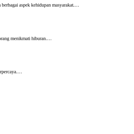
am berbagai aspek kehidupan masyarakat.…
 orang menikmati hiburan.…
terpercaya.…