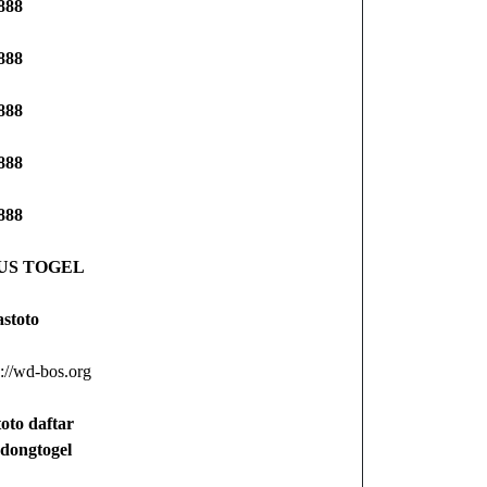
 888
 888
 888
 888
 888
US TOGEL
stoto
s://wd-bos.org
toto daftar
dongtogel