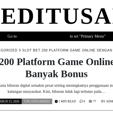
EDITUS
Go to
APPEARANCE > MENU
to set "Primary Menu"
EGORIZED
SLOT BET 200 PLATFORM GAME ONLINE DENGAN
t 200 Platform Game Onlin
Banyak Bonus
ia hiburan digital semakin pesat seiring meningkatnya penggunaan int
kalangan masyarakat. Kini, hiburan tidak lagi terbatas pada…
RCH 13, 2026
UNCATEGORIZED
1 MIN READ
0
77
BY
ADM