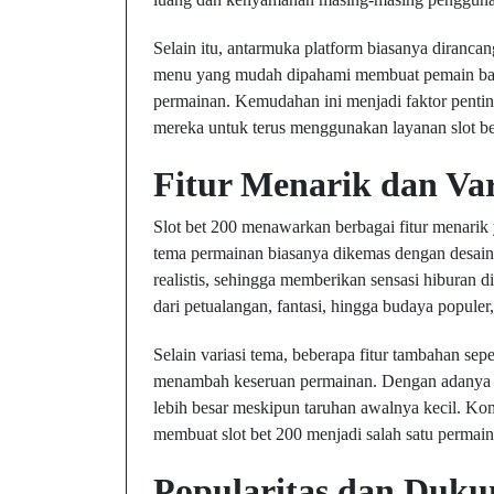
Selain itu, antarmuka platform biasanya diranca
menu yang mudah dipahami membuat pemain baru
permainan. Kemudahan ini menjadi faktor pent
mereka untuk terus menggunakan layanan slot be
Fitur Menarik dan Va
Slot bet 200 menawarkan berbagai fitur menari
tema permainan biasanya dikemas dengan desain g
realistis, sehingga memberikan sensasi hiburan di
dari petualangan, fantasi, hingga budaya populer
Selain variasi tema, beberapa fitur tambahan seper
menambah keseruan permainan. Dengan adanya f
lebih besar meskipun taruhan awalnya kecil. Komb
membuat slot bet 200 menjadi salah satu permain
Popularitas dan Duk