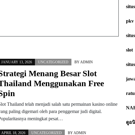
situ
pkv
situ
slot
JANUARY 13, 2026
UNCATEGORIZED
BY
ADMIN
situ
Strategi Menang Besar Slot
jawa
Thailand Menggunakan Free
Spin
ratu
Slot Thailand telah menjadi salah satu permainan kasino online
NA
yang paling digemari oleh para penggemar judi digital.
Popularitasnya meningkat pesat…
ดูอ
APRIL 18, 2026
UNCATEGORIZED
BY
ADMIN