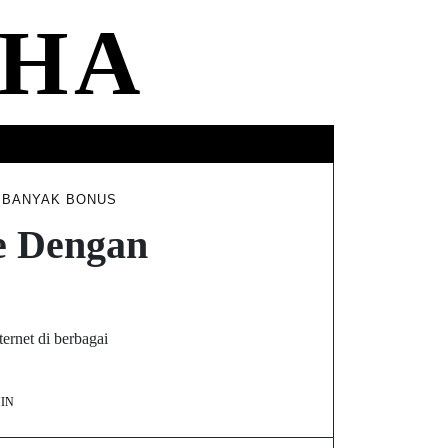
AHA
 BANYAK BONUS
e Dengan
ernet di berbagai
IN