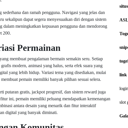
situs
ng sederhana dan ramah pengguna. Navigasi yang jelas dan
 sekalipun dapat segera menyesuaikan diri dengan sistem
AS
ing dalam meningkatkan kepuasan pengguna dan mendorong
t 200.
Toge
riasi Permainan
snip
k yang membuat pengalaman bermain semakin seru. Setiap
toge
rafis modern, animasi yang halus, serta efek suara yang
gital yang lebih hidup. Variasi tema yang disediakan, mulai
link 
, membuat pemain memiliki banyak pilihan sesuai selera.
logi
ti putaran gratis, jackpot progresif, dan sistem reward juga
itur ini, pemain memiliki peluang mendapatkan kemenangan
slot 
inasi antara desain yang menarik dan fitur interaktif
an digital yang banyak diminati.
Gal
ungan Komunitas