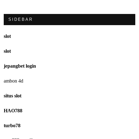
SIDEBAR
slot
slot
jepangbet login
ambon 4d
situs slot
HAO788
turbo78