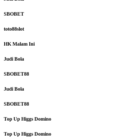
SBOBET
toto88slot
HK Malam Ini
Judi Bola
SBOBET88
Judi Bola
SBOBET88
Top Up Higgs Domino
Top Up Higgs Domino