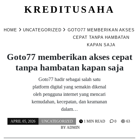
KREDITUSAHA
Skip
to
HOME
UNCATEGORIZED
GOTO77 MEMBERIKAN AKSES
content
CEPAT TANPA HAMBATAN
KAPAN SAJA
Goto77 memberikan akses cepat
tanpa hambatan kapan saja
Goto77 hadir sebagai salah satu
platform digital yang semakin dikenal
oleh pengguna internet yang mencari
kemudahan, kecepatan, dan keamanan
dalam…
APRIL 05, 2026
UNCATEGORIZED
1 MIN READ
0
63
BY
ADMIN