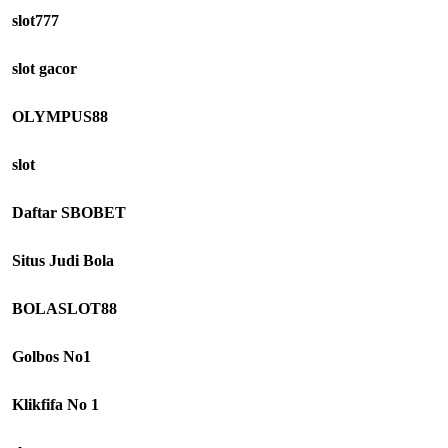
slot777
slot gacor
OLYMPUS88
slot
Daftar SBOBET
Situs Judi Bola
BOLASLOT88
Golbos No1
Klikfifa No 1