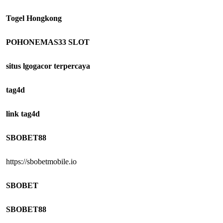
Togel Hongkong
POHONEMAS33 SLOT
situs lgogacor terpercaya
tag4d
link tag4d
SBOBET88
https://sbobetmobile.io
SBOBET
SBOBET88