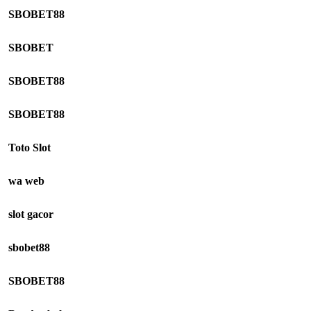
SBOBET88
SBOBET
SBOBET88
SBOBET88
Toto Slot
wa web
slot gacor
sbobet88
SBOBET88