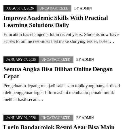
AUGUST 03, 2026
UNCATEGORIZED
BY
ADMIN
Improve Academic Skills With Practical
Learning Solutions Daily
Education has changed a lot in recent years. Students now have
access to online resources that make studying easier, faster,…
JANUARY 07, 2026
UNCATEGORIZED
BY
ADMIN
Semua Angka Bisa Dilihat Online Dengan
Cepat
Pengeluaran Jepang menjadi salah satu topik yang banyak dicari
oleh penggemar togel. Informasi ini membantu pemain untuk
melihat hasil secara…
JANUARY 20, 2026
UNCATEGORIZED
BY
ADMIN
Login Bandarcolok Resmi Agar Bisa Main