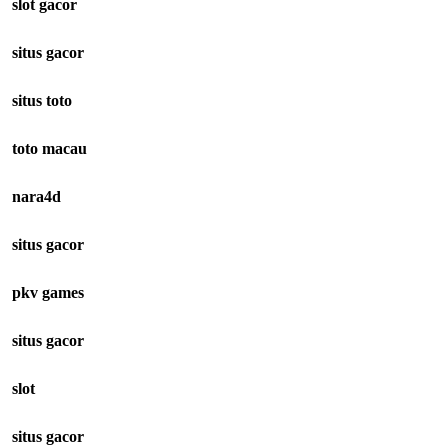
slot gacor
situs gacor
situs toto
toto macau
nara4d
situs gacor
pkv games
situs gacor
slot
situs gacor