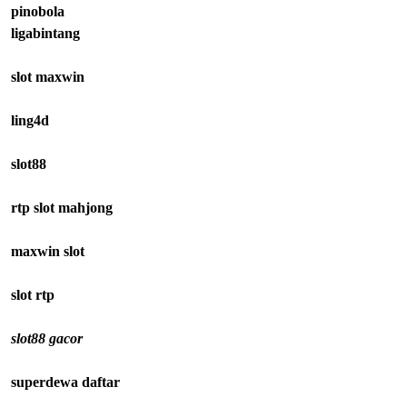
pinobola
ligabintang
slot maxwin
ling4d
slot88
rtp slot mahjong
maxwin slot
slot rtp
slot88 gacor
superdewa daftar