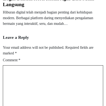
Langsung
Hiburan digital telah menjadi bagian penting dari kehidupan
modern. Berbagai platform daring menyediakan pengalaman
bermain yang interaktif, seru, dan mudah…
Leave a Reply
Your email address will not be published.
Required fields are
marked
*
Comment
*