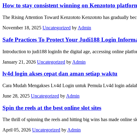
How to stay consistent winning on Kenzototo platfor
The Rising Attention Toward Kenzototo Kenzototo has gradually beco
November 18, 2025
Uncategorized
by
Admin
Safe Practices To Protect Your Judi188 Login Inform
Introduction to judi188 loginIn the digital age, accessing online pla
January 21, 2026
Uncategorized
by
Admin
lv4d login akses cepat dan aman setiap waktu
Cara Mudah Mengakses Lv4d Login untuk Pemula Lv4d login adalah 
June 28, 2025
Uncategorized
by
Admin
Spin the reels at the best online slot sites
The thrill of spinning the reels and hitting big wins has made online 
April 05, 2026
Uncategorized
by
Admin