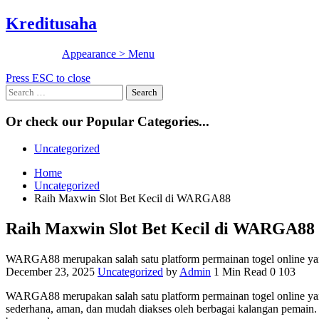
Skip
Kreditusaha
to
content
Go to
Appearance > Menu
to set "Primary Menu"
Press ESC to close
Search
for:
Or check our Popular Categories...
Uncategorized
Home
Uncategorized
Raih Maxwin Slot Bet Kecil di WARGA88
Raih Maxwin Slot Bet Kecil di WARGA88
WARGA88 merupakan salah satu platform permainan togel online yan
December 23, 2025
Uncategorized
by
Admin
1 Min Read
0
103
WARGA88 merupakan salah satu platform permainan togel online yan
sederhana, aman, dan mudah diakses oleh berbagai kalangan pemai