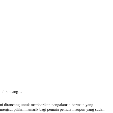
ni dirancang…
s ini dirancang untuk memberikan pengalaman bermain yang
 menjadi pilihan menarik bagi pemain pemula maupun yang sudah