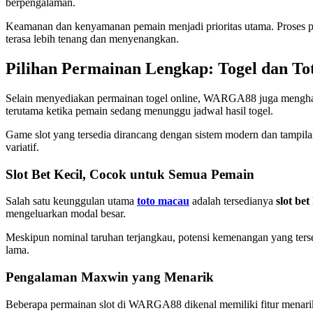
berpengalaman.
Keamanan dan kenyamanan pemain menjadi prioritas utama. Proses perm
terasa lebih tenang dan menyenangkan.
Pilihan Permainan Lengkap: Togel dan Tot
Selain menyediakan permainan togel online, WARGA88 juga menghad
terutama ketika pemain sedang menunggu jadwal hasil togel.
Game slot yang tersedia dirancang dengan sistem modern dan tampilan
variatif.
Slot Bet Kecil, Cocok untuk Semua Pemain
Salah satu keunggulan utama
toto macau
adalah tersedianya
slot bet
mengeluarkan modal besar.
Meskipun nominal taruhan terjangkau, potensi kemenangan yang ters
lama.
Pengalaman Maxwin yang Menarik
Beberapa permainan slot di WARGA88 dikenal memiliki fitur menarik