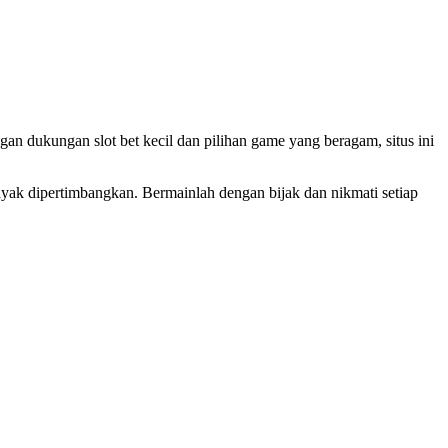
n dukungan slot bet kecil dan pilihan game yang beragam, situs ini
yak dipertimbangkan. Bermainlah dengan bijak dan nikmati setiap