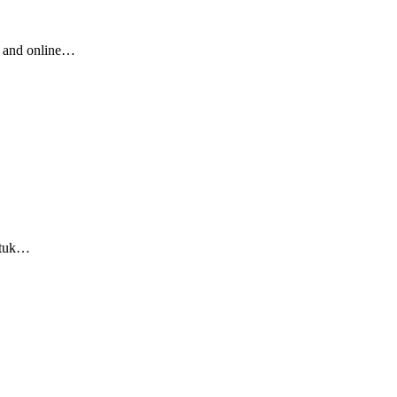
s and online…
ntuk…