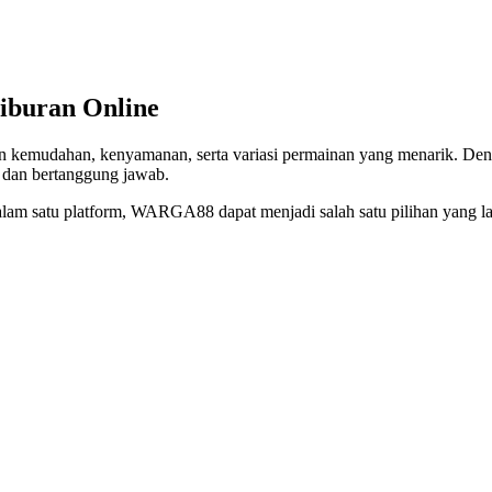
iburan Online
 kemudahan, kenyamanan, serta variasi permainan yang menarik. Denga
i dan bertanggung jawab.
lam satu platform, WARGA88 dapat menjadi salah satu pilihan yang la