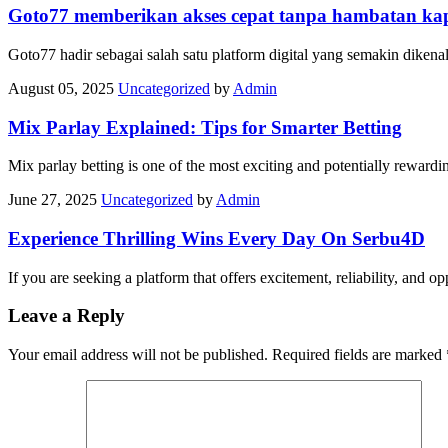
Goto77 memberikan akses cepat tanpa hambatan ka
Goto77 hadir sebagai salah satu platform digital yang semakin dik
August 05, 2025
Uncategorized
by
Admin
Mix Parlay Explained: Tips for Smarter Betting
Mix parlay betting is one of the most exciting and potentially rewar
June 27, 2025
Uncategorized
by
Admin
Experience Thrilling Wins Every Day On Serbu4D
If you are seeking a platform that offers excitement, reliability, and 
Leave a Reply
Your email address will not be published.
Required fields are marked