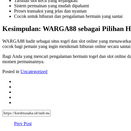
Taruhan slot kecil yang terjangkau
Sistem permainan yang mudah dipahami
Proses transaksi yang jelas dan nyaman
Cocok untuk hiburan dan pengalaman bermain yang santai
Kesimpulan: WARGA88 sebagai Pilihan H
WARGA88 hadir sebagai situs togel dan slot online yang menawarkan
cocok bagi pemain yang ingin menikmati hiburan online secara santa
Bagi Anda yang mencari pengalaman bermain togel dan slot online da
momen permainannya.
Posted in
Uncategorized
Prev Post