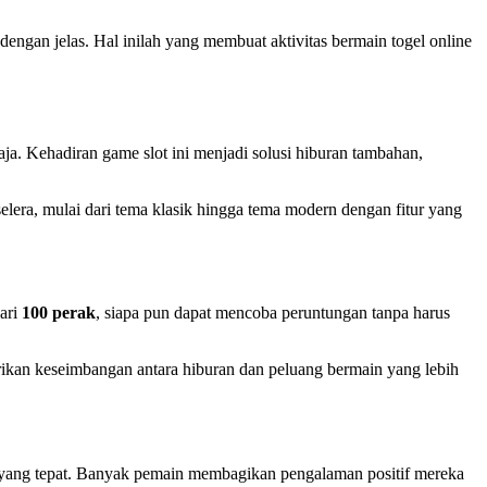
engan jelas. Hal inilah yang membuat aktivitas bermain togel online
ja. Kehadiran game slot ini menjadi solusi hiburan tambahan,
elera, mulai dari tema klasik hingga tema modern dengan fitur yang
ari
100 perak
, siapa pun dapat mencoba peruntungan tanpa harus
ikan keseimbangan antara hiburan dan peluang bermain yang lebih
i yang tepat. Banyak pemain membagikan pengalaman positif mereka