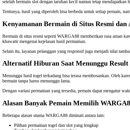
setelah bermain slot dengan taruhan kecil namun tetap mendapatkan 
Tentunya, hasil yang diperoleh bisa berbeda untuk setiap pemain, namu
Kenyamanan Bermain di Situs Resmi dan
Bermain di situs resmi seperti WARGA88 memberikan rasa aman karena
khawatir mengenai kejelasan hasil permainan.
Selain itu, layanan pelanggan yang responsif juga menjadi nilai tam
Alternatif Hiburan Saat Menunggu Result
Menunggu hasil togel terkadang bisa terasa membosankan. Oleh kare
bermain tanpa harus menunggu lama.
Dengan variasi permainan yang tersedia, pemain dapat mengatur wa
Alasan Banyak Pemain Memilih WARGA
Beberapa alasan utama WARGA88 diminati antara lain:
Pilihan permainan togel dan slot yang lengkap