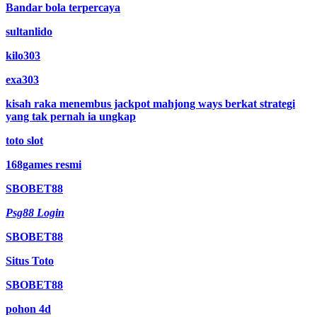
Bandar bola terpercaya
sultanlido
kilo303
exa303
kisah raka menembus jackpot mahjong ways berkat strategi
yang tak pernah ia ungkap
toto slot
168games resmi
SBOBET88
Psg88 Login
SBOBET88
Situs Toto
SBOBET88
pohon 4d