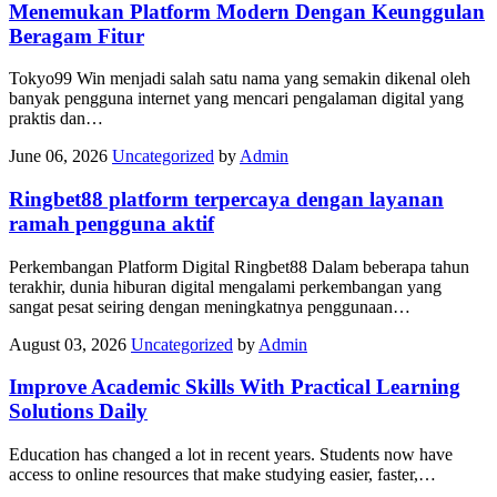
Menemukan Platform Modern Dengan Keunggulan
Beragam Fitur
Tokyo99 Win menjadi salah satu nama yang semakin dikenal oleh
banyak pengguna internet yang mencari pengalaman digital yang
praktis dan…
June 06, 2026
Uncategorized
by
Admin
Ringbet88 platform terpercaya dengan layanan
ramah pengguna aktif
Perkembangan Platform Digital Ringbet88 Dalam beberapa tahun
terakhir, dunia hiburan digital mengalami perkembangan yang
sangat pesat seiring dengan meningkatnya penggunaan…
August 03, 2026
Uncategorized
by
Admin
Improve Academic Skills With Practical Learning
Solutions Daily
Education has changed a lot in recent years. Students now have
access to online resources that make studying easier, faster,…