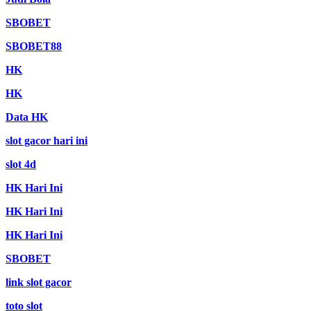
SBOBET
SBOBET88
HK
HK
Data HK
slot gacor hari ini
slot 4d
HK Hari Ini
HK Hari Ini
HK Hari Ini
SBOBET
link slot gacor
toto slot