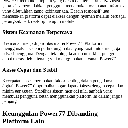
Power77 memiliki tampilan yang bersih dan tertata rapi. Navigasi
yang jelas memudahkan pengguna menemukan menu atau informasi
yang dibutuhkan tanpa kebingungan. Desain responsif juga
memastikan platform dapat diakses dengan nyaman melalui berbagai
perangkat, baik desktop maupun mobile.
Sistem Keamanan Terpercaya
Keamanan menjadi prioritas utama Power77. Platform ini
menggunakan sistem perlindungan data yang kuat untuk menjaga
privasi pengguna. Dengan teknologi keamanan terkini, pengguna
dapat merasa lebih tenang saat menggunakan layanan Power77.
Akses Cepat dan Stabil
Kecepatan akses merupakan faktor penting dalam pengalaman
digital. Power77 dioptimalkan agar dapat diakses dengan cepat dan
minim gangguan. Stabilitas sistem menjadi nilai tambah yang
membuat pengguna betah menggunakan platform ini dalam jangka
panjang.
Keunggulan Power77 Dibanding
Platform Lain