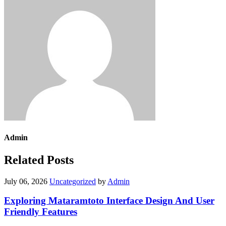
Admin
Related Posts
July 06, 2026
Uncategorized
by
Admin
Exploring Mataramtoto Interface Design And User
Friendly Features