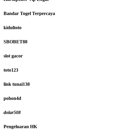
Bandar Togel Terpercaya
kidultoto
SBOBET88
slot gacor
toto123
link tunai138
pohon4d
dolar508
Pengeluaran HK