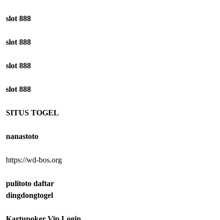
slot 888
slot 888
slot 888
slot 888
SITUS TOGEL
nanastoto
https://wd-bos.org
pulitoto daftar
dingdongtogel
Kartupoker Vip Login