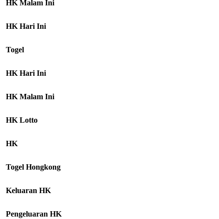
HK Malam Ini
HK Hari Ini
Togel
HK Hari Ini
HK Malam Ini
HK Lotto
HK
Togel Hongkong
Keluaran HK
Pengeluaran HK