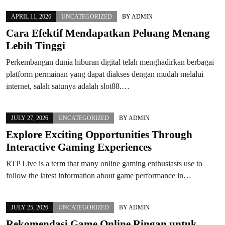
APRIL 11, 2026
UNCATEGORIZED
BY
ADMIN
Cara Efektif Mendapatkan Peluang Menang
Lebih Tinggi
Perkembangan dunia hiburan digital telah menghadirkan berbagai
platform permainan yang dapat diakses dengan mudah melalui
internet, salah satunya adalah slot88.…
JULY 27, 2026
UNCATEGORIZED
BY
ADMIN
Explore Exciting Opportunities Through
Interactive Gaming Experiences
RTP Live is a term that many online gaming enthusiasts use to
follow the latest information about game performance in…
JULY 25, 2026
UNCATEGORIZED
BY
ADMIN
Rekomendasi Game Online Ringan untuk