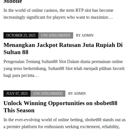
Mobile
In the world of online casinos, the term RTP slot has become
increasingly significant for players who want to maximize…
OCTOBER 23, 2025
UNCATEGORIZED
BY
ADMIN
Menangkan Jackpot Ratusan Juta Rupiah Di
Sultan 88
Pengenalan Tentang Sultan88 Slot Dalam dunia permainan online
yang terus berkembang, Sultan88 Slot telah menjadi pilihan favorit
bagi para pecinta…
JULY 07, 2025
UNCATEGORIZED
BY
ADMIN
Unlock Winning Opportunities on sbobet88
This Season
In the ever-evolving world of online betting, sbobet88 stands out as
a premier platform for enthusiasts seeking excitement, reliability,