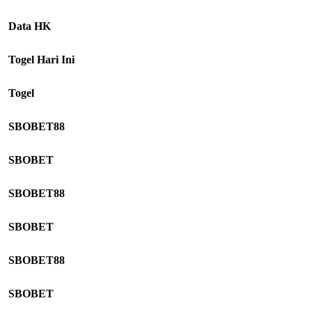
Data HK
Togel Hari Ini
Togel
SBOBET88
SBOBET
SBOBET88
SBOBET
SBOBET88
SBOBET