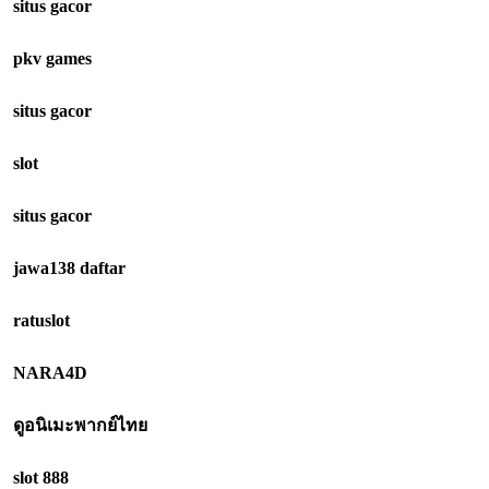
situs gacor
pkv games
situs gacor
slot
situs gacor
jawa138 daftar
ratuslot
NARA4D
ดูอนิเมะพากย์ไทย
slot 888