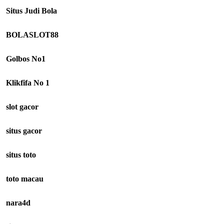
Situs Judi Bola
BOLASLOT88
Golbos No1
Klikfifa No 1
slot gacor
situs gacor
situs toto
toto macau
nara4d