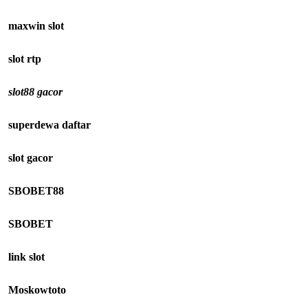
maxwin slot
slot rtp
slot88 gacor
superdewa daftar
slot gacor
SBOBET88
SBOBET
link slot
Moskowtoto