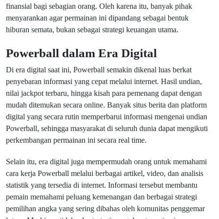
finansial bagi sebagian orang. Oleh karena itu, banyak pihak
menyarankan agar permainan ini dipandang sebagai bentuk
hiburan semata, bukan sebagai strategi keuangan utama.
Powerball dalam Era Digital
Di era digital saat ini, Powerball semakin dikenal luas berkat
penyebaran informasi yang cepat melalui internet. Hasil undian,
nilai jackpot terbaru, hingga kisah para pemenang dapat dengan
mudah ditemukan secara online. Banyak situs berita dan platform
digital yang secara rutin memperbarui informasi mengenai undian
Powerball, sehingga masyarakat di seluruh dunia dapat mengikuti
perkembangan permainan ini secara real time.
Selain itu, era digital juga mempermudah orang untuk memahami
cara kerja Powerball melalui berbagai artikel, video, dan analisis
statistik yang tersedia di internet. Informasi tersebut membantu
pemain memahami peluang kemenangan dan berbagai strategi
pemilihan angka yang sering dibahas oleh komunitas penggemar