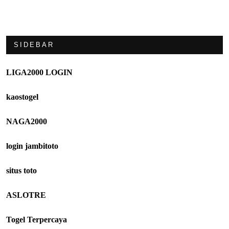
SIDEBAR
LIGA2000 LOGIN
kaostogel
NAGA2000
login jambitoto
situs toto
ASLOTRE
Togel Terpercaya