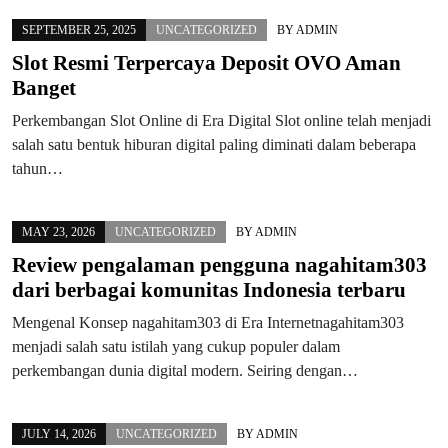
SEPTEMBER 25, 2025
UNCATEGORIZED
BY
ADMIN
Slot Resmi Terpercaya Deposit OVO Aman
Banget
Perkembangan Slot Online di Era Digital Slot online telah menjadi
salah satu bentuk hiburan digital paling diminati dalam beberapa
tahun…
MAY 23, 2026
UNCATEGORIZED
BY
ADMIN
Review pengalaman pengguna nagahitam303
dari berbagai komunitas Indonesia terbaru
Mengenal Konsep nagahitam303 di Era Internetnagahitam303
menjadi salah satu istilah yang cukup populer dalam
perkembangan dunia digital modern. Seiring dengan…
JULY 14, 2026
UNCATEGORIZED
BY
ADMIN