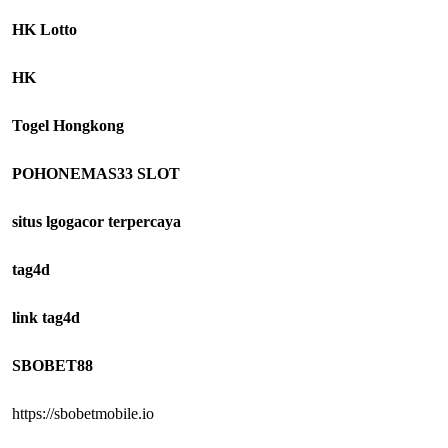
HK Lotto
HK
Togel Hongkong
POHONEMAS33 SLOT
situs lgogacor terpercaya
tag4d
link tag4d
SBOBET88
https://sbobetmobile.io