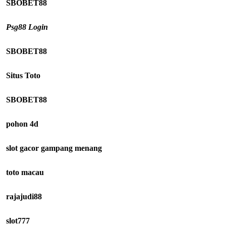
SBOBET88
Psg88 Login
SBOBET88
Situs Toto
SBOBET88
pohon 4d
slot gacor gampang menang
toto macau
rajajudi88
slot777