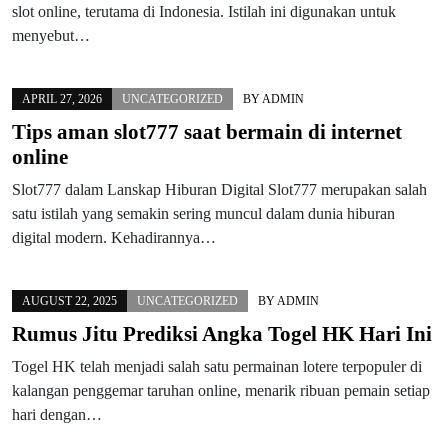
slot online, terutama di Indonesia. Istilah ini digunakan untuk
menyebut…
APRIL 27, 2026
UNCATEGORIZED
BY
ADMIN
Tips aman slot777 saat bermain di internet
online
Slot777 dalam Lanskap Hiburan Digital Slot777 merupakan salah
satu istilah yang semakin sering muncul dalam dunia hiburan
digital modern. Kehadirannya…
AUGUST 22, 2025
UNCATEGORIZED
BY
ADMIN
Rumus Jitu Prediksi Angka Togel HK Hari Ini
Togel HK telah menjadi salah satu permainan lotere terpopuler di
kalangan penggemar taruhan online, menarik ribuan pemain setiap
hari dengan…