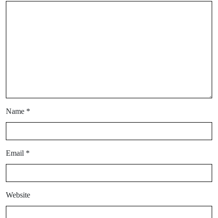
Name
*
Email
*
Website