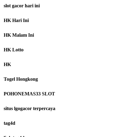
slot gacor hari ini
HK Hari Ini
HK Malam Ini
HK Lotto
HK
Togel Hongkong
POHONEMAS33 SLOT
situs lgogacor terpercaya
tag4d