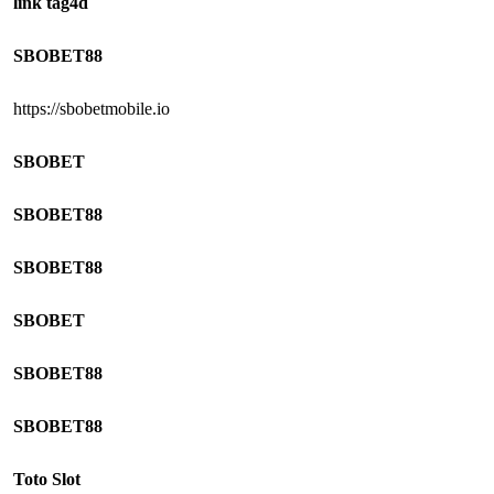
link tag4d
SBOBET88
https://sbobetmobile.io
SBOBET
SBOBET88
SBOBET88
SBOBET
SBOBET88
SBOBET88
Toto Slot