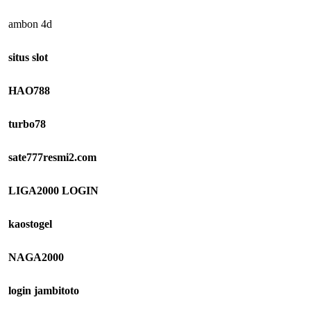
ambon 4d
situs slot
HAO788
turbo78
sate777resmi2.com
LIGA2000 LOGIN
kaostogel
NAGA2000
login jambitoto