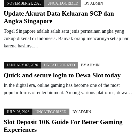
NOVEMBER 21, 2025
UNCATEGORIZED
BY
ADMIN
Update Akurat Data Keluaran SGP dan
Angka Singapore
Togel Singapore adalah salah satu jenis permainan angka yang
cukup dikenal di Indonesia. Banyak orang mencarinya setiap hari
karena hasilnya…
JANUARY 07, 2026
UNCATEGORIZED
BY
ADMIN
Quick and secure login to Dewa Slot today
In the digital era, online gaming has become one of the most
popular forms of entertainment. Among various platforms, dewa…
JULY 26, 2026
UNCATEGORIZED
BY
ADMIN
Slot Deposit 10K Guide For Better Gaming
Experiences