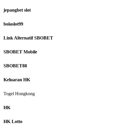
jepangbet slot
bolaslot99
Link Alternatif SBOBET
SBOBET Mobile
SBOBET88
Keluaran HK
Togel Hongkong
HK
HK Lotto