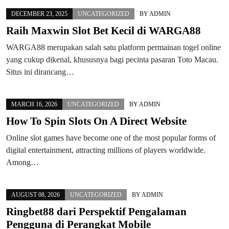
DECEMBER 23, 2025
UNCATEGORIZED
BY
ADMIN
Raih Maxwin Slot Bet Kecil di WARGA88
WARGA88 merupakan salah satu platform permainan togel online
yang cukup dikenal, khususnya bagi pecinta pasaran Toto Macau.
Situs ini dirancang…
MARCH 16, 2026
UNCATEGORIZED
BY
ADMIN
How To Spin Slots On A Direct Website
Online slot games have become one of the most popular forms of
digital entertainment, attracting millions of players worldwide.
Among…
AUGUST 08, 2026
UNCATEGORIZED
BY
ADMIN
Ringbet88 dari Perspektif Pengalaman
Pengguna di Perangkat Mobile