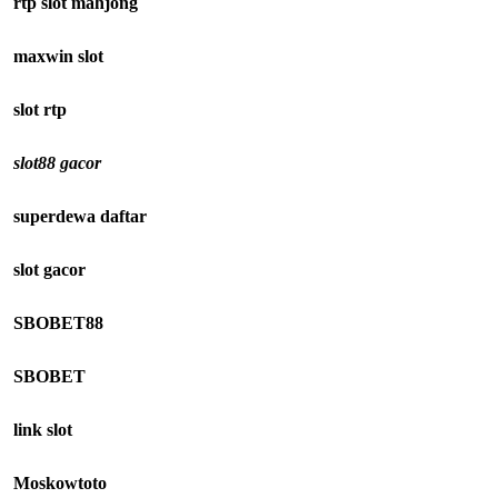
rtp slot mahjong
maxwin slot
slot rtp
slot88 gacor
superdewa daftar
slot gacor
SBOBET88
SBOBET
link slot
Moskowtoto