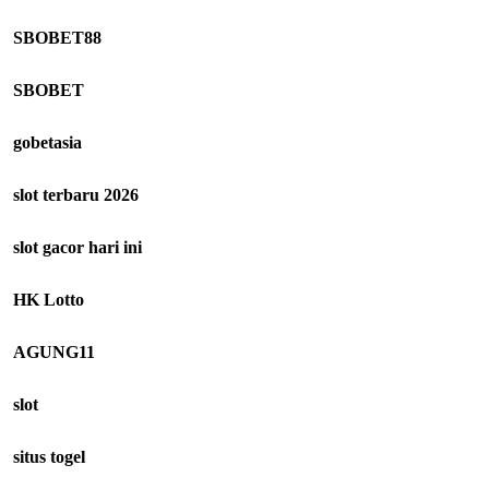
SBOBET88
SBOBET
gobetasia
slot terbaru 2026
slot gacor hari ini
HK Lotto
AGUNG11
slot
situs togel