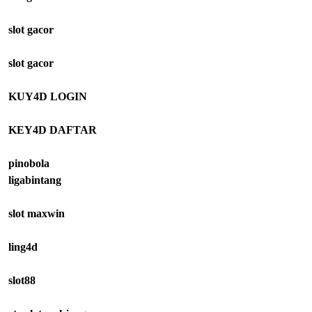
slot gacor
slot gacor
KUY4D LOGIN
KEY4D DAFTAR
pinobola
ligabintang
slot maxwin
ling4d
slot88