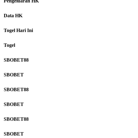
Pengeluaran HK
Data HK
Togel Hari Ini
Togel
SBOBET88
SBOBET
SBOBET88
SBOBET
SBOBET88
SBOBET