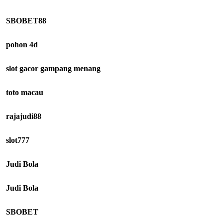
SBOBET88
pohon 4d
slot gacor gampang menang
toto macau
rajajudi88
slot777
Judi Bola
Judi Bola
SBOBET