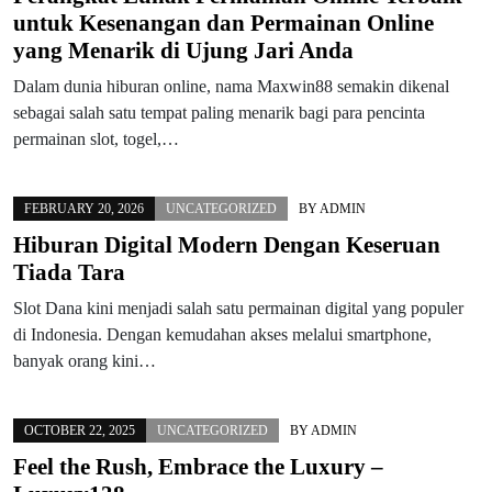
untuk Kesenangan dan Permainan Online
yang Menarik di Ujung Jari Anda
Dalam dunia hiburan online, nama Maxwin88 semakin dikenal
sebagai salah satu tempat paling menarik bagi para pencinta
permainan slot, togel,…
FEBRUARY 20, 2026
UNCATEGORIZED
BY
ADMIN
Hiburan Digital Modern Dengan Keseruan
Tiada Tara
Slot Dana kini menjadi salah satu permainan digital yang populer
di Indonesia. Dengan kemudahan akses melalui smartphone,
banyak orang kini…
OCTOBER 22, 2025
UNCATEGORIZED
BY
ADMIN
Feel the Rush, Embrace the Luxury –