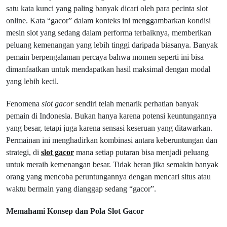
satu kata kunci yang paling banyak dicari oleh para pecinta slot
online. Kata “gacor” dalam konteks ini menggambarkan kondisi
mesin slot yang sedang dalam performa terbaiknya, memberikan
peluang kemenangan yang lebih tinggi daripada biasanya. Banyak
pemain berpengalaman percaya bahwa momen seperti ini bisa
dimanfaatkan untuk mendapatkan hasil maksimal dengan modal
yang lebih kecil.
Fenomena
slot gacor
sendiri telah menarik perhatian banyak
pemain di Indonesia. Bukan hanya karena potensi keuntungannya
yang besar, tetapi juga karena sensasi keseruan yang ditawarkan.
Permainan ini menghadirkan kombinasi antara keberuntungan dan
strategi, di
slot gacor
mana setiap putaran bisa menjadi peluang
untuk meraih kemenangan besar. Tidak heran jika semakin banyak
orang yang mencoba peruntungannya dengan mencari situs atau
waktu bermain yang dianggap sedang “gacor”.
Memahami Konsep dan Pola Slot Gacor