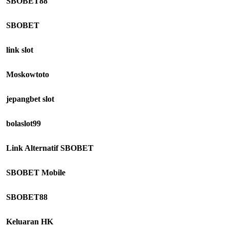
SBOBET88
SBOBET
link slot
Moskowtoto
jepangbet slot
bolaslot99
Link Alternatif SBOBET
SBOBET Mobile
SBOBET88
Keluaran HK