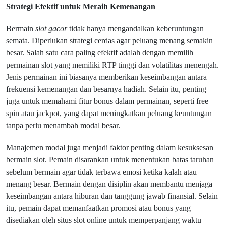
Strategi Efektif untuk Meraih Kemenangan
Bermain
slot gacor
tidak hanya mengandalkan keberuntungan
semata. Diperlukan strategi cerdas agar peluang menang semakin
besar. Salah satu cara paling efektif adalah dengan memilih
permainan slot yang memiliki RTP tinggi dan volatilitas menengah.
Jenis permainan ini biasanya memberikan keseimbangan antara
frekuensi kemenangan dan besarnya hadiah. Selain itu, penting
juga untuk memahami fitur bonus dalam permainan, seperti free
spin atau jackpot, yang dapat meningkatkan peluang keuntungan
tanpa perlu menambah modal besar.
Manajemen modal juga menjadi faktor penting dalam kesuksesan
bermain slot. Pemain disarankan untuk menentukan batas taruhan
sebelum bermain agar tidak terbawa emosi ketika kalah atau
menang besar. Bermain dengan disiplin akan membantu menjaga
keseimbangan antara hiburan dan tanggung jawab finansial. Selain
itu, pemain dapat memanfaatkan promosi atau bonus yang
disediakan oleh situs slot online untuk memperpanjang waktu