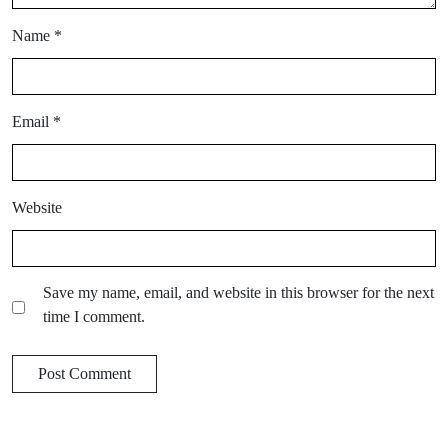
Name
*
Email
*
Website
Save my name, email, and website in this browser for the next
time I comment.