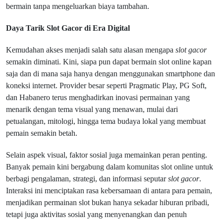
bermain tanpa mengeluarkan biaya tambahan.
Daya Tarik Slot Gacor di Era Digital
Kemudahan akses menjadi salah satu alasan mengapa
slot gacor
semakin diminati. Kini, siapa pun dapat bermain slot online kapan
saja dan di mana saja hanya dengan menggunakan smartphone dan
koneksi internet. Provider besar seperti Pragmatic Play, PG Soft,
dan Habanero terus menghadirkan inovasi permainan yang
menarik dengan tema visual yang menawan, mulai dari
petualangan, mitologi, hingga tema budaya lokal yang membuat
pemain semakin betah.
Selain aspek visual, faktor sosial juga memainkan peran penting.
Banyak pemain kini bergabung dalam komunitas slot online untuk
berbagi pengalaman, strategi, dan informasi seputar
slot gacor
.
Interaksi ini menciptakan rasa kebersamaan di antara para pemain,
menjadikan permainan slot bukan hanya sekadar hiburan pribadi,
tetapi juga aktivitas sosial yang menyenangkan dan penuh