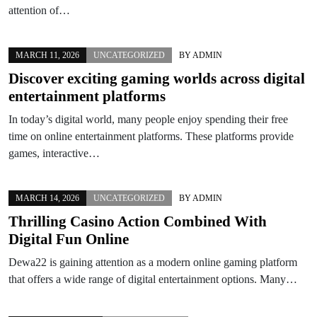
attention of…
MARCH 11, 2026
UNCATEGORIZED
BY
ADMIN
Discover exciting gaming worlds across digital
entertainment platforms
In today’s digital world, many people enjoy spending their free
time on online entertainment platforms. These platforms provide
games, interactive…
MARCH 14, 2026
UNCATEGORIZED
BY
ADMIN
Thrilling Casino Action Combined With
Digital Fun Online
Dewa22 is gaining attention as a modern online gaming platform
that offers a wide range of digital entertainment options. Many…