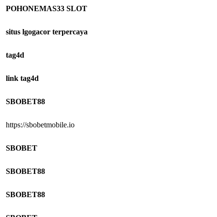
POHONEMAS33 SLOT
situs lgogacor terpercaya
tag4d
link tag4d
SBOBET88
https://sbobetmobile.io
SBOBET
SBOBET88
SBOBET88