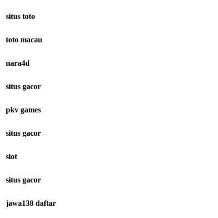
situs toto
toto macau
nara4d
situs gacor
pkv games
situs gacor
slot
situs gacor
jawa138 daftar