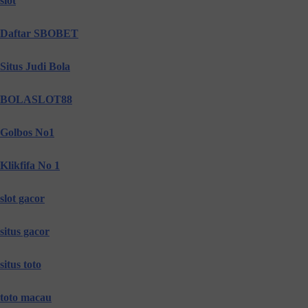
slot
Daftar SBOBET
Situs Judi Bola
BOLASLOT88
Golbos No1
Klikfifa No 1
slot gacor
situs gacor
situs toto
toto macau