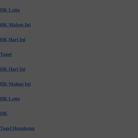
HK Lotto
HK Malam Ini
HK Hari Ini
Togel
HK Hari Ini
HK Malam Ini
HK Lotto
HK
Togel Hongkong