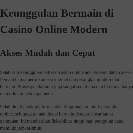
Keunggulan Bermain di
Casino Online Modern
Akses Mudah dan Cepat
Salah satu keunggulan terbesar casino online adalah kemudahan akses.
Pemain hanya perlu koneksi internet dan perangkat untuk mulai
bermain. Proses pendaftaran juga sangat sederhana dan biasanya hanya
memerlukan beberapa menit.
Selain itu, banyak platform sudah dioptimalkan untuk perangkat
mobile, sehingga pemain dapat bermain dengan lancar tanpa
gangguan. Ini memberikan fleksibilitas tinggi bagi pengguna yang
memiliki jadwal sibuk.