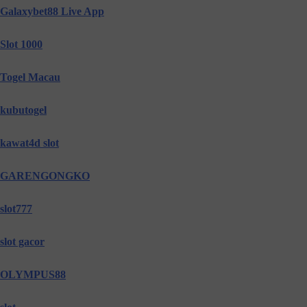
Galaxybet88 Live App
Slot 1000
Togel Macau
kubutogel
kawat4d slot
GARENGONGKO
slot777
slot gacor
OLYMPUS88