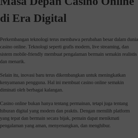
Masa Depan Casino Online
di Era Digital
Perkembangan teknologi terus membawa perubahan besar dalam dunia
casino online. Teknologi seperti grafis modern, live streaming, dan
sistem mobile-friendly membuat pengalaman bermain semakin realistis
dan menarik.
Selain itu, inovasi baru terus dikembangkan untuk meningkatkan
kenyamanan pengguna. Hal ini membuat casino online semakin
diminati oleh berbagai kalangan.
Casino online bukan hanya tentang permainan, tetapi juga tentang
hiburan digital yang modern dan praktis. Dengan memilih platform
yang tepat dan bermain secara bijak, pemain dapat menikmati
pengalaman yang aman, menyenangkan, dan menghibur.