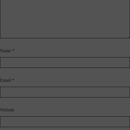
Name
*
Email
*
Website