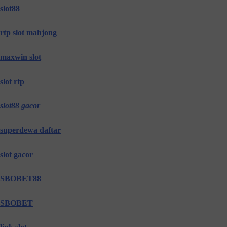
slot88
rtp slot mahjong
maxwin slot
slot rtp
slot88 gacor
superdewa daftar
slot gacor
SBOBET88
SBOBET