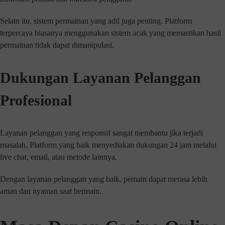
Selain itu, sistem permainan yang adil juga penting. Platform
terpercaya biasanya menggunakan sistem acak yang memastikan hasil
permainan tidak dapat dimanipulasi.
Dukungan Layanan Pelanggan
Profesional
Layanan pelanggan yang responsif sangat membantu jika terjadi
masalah. Platform yang baik menyediakan dukungan 24 jam melalui
live chat, email, atau metode lainnya.
Dengan layanan pelanggan yang baik, pemain dapat merasa lebih
aman dan nyaman saat bermain.