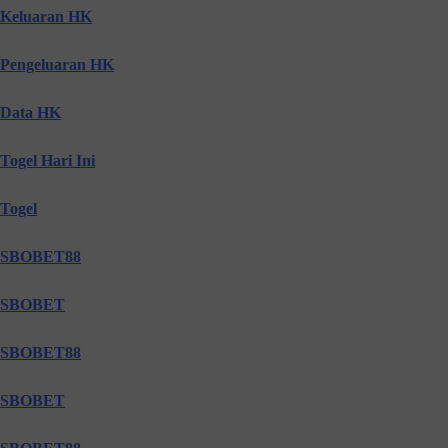
Keluaran HK
Pengeluaran HK
Data HK
Togel Hari Ini
Togel
SBOBET88
SBOBET
SBOBET88
SBOBET