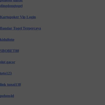
pulitoto daftar
dingdongtogel
Kartupoker Vip Login
Bandar Togel Terpercaya
kidultoto
SBOBET88
slot gacor
toto123
link tunai138
pohon4d