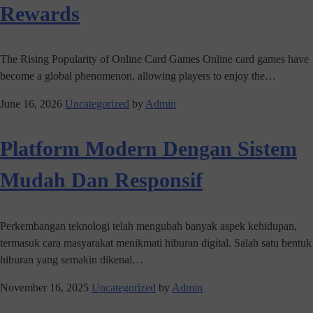
Rewards
The Rising Popularity of Online Card Games Online card games have
become a global phenomenon, allowing players to enjoy the…
June 16, 2026
Uncategorized
by
Admin
Platform Modern Dengan Sistem
Mudah Dan Responsif
Perkembangan teknologi telah mengubah banyak aspek kehidupan,
termasuk cara masyarakat menikmati hiburan digital. Salah satu bentuk
hiburan yang semakin dikenal…
November 16, 2025
Uncategorized
by
Admin