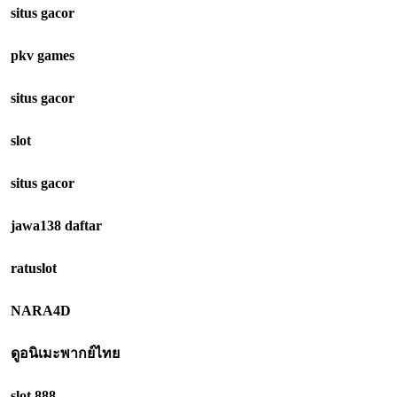
situs gacor
pkv games
situs gacor
slot
situs gacor
jawa138 daftar
ratuslot
NARA4D
ดูอนิเมะพากย์ไทย
slot 888