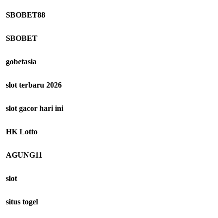
SBOBET88
SBOBET
gobetasia
slot terbaru 2026
slot gacor hari ini
HK Lotto
AGUNG11
slot
situs togel