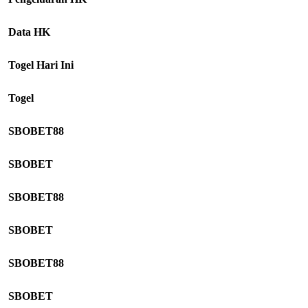
Data HK
Togel Hari Ini
Togel
SBOBET88
SBOBET
SBOBET88
SBOBET
SBOBET88
SBOBET