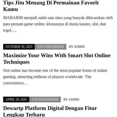
Tips Jitu Menang Di Permainan Favorit
Kamu
MABAR88 menjadi salah satu situs yang banyak dibicarakan oleh
para pemain game online, khususnya di dunia kasino, slot, dan
togel.…
OCTOBER 26, 2025
UNCATEGORIZED
BY
ADMIN
Maximize Your Wins With Smart Slot Online
Techniques
Slot online has become one of the most popular forms of online
gaming, attracting millions of players worldwide. The
convenience…
APRIL 19, 2026
UNCATEGORIZED
BY
ADMIN
Dewartp Platform Digital Dengan Fitur
Lengkap Terbaru