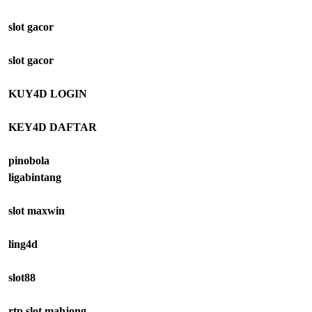
slot gacor
slot gacor
KUY4D LOGIN
KEY4D DAFTAR
pinobola
ligabintang
slot maxwin
ling4d
slot88
rtp slot mahjong