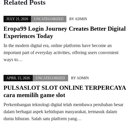
Related Posts
JULY 21, 2026
UNCATEGORIZED
BY
ADMIN
Eropa99 Login Journey Creates Better Digital
Experiences Today
In the modern digital era, online platforms have become an
important part of everyday activities, offering users convenient
ways to…
APRIL 15, 2026
UNCATEGORIZED
BY
ADMIN
PULSASLOT SLOT ONLINE TERPERCAYA
cara memilih game slot
Perkembangan teknologi digital telah membawa perubahan besar
dalam berbagai aspek kehidupan masyarakat, termasuk dalam
dunia hiburan. Salah satu platform yang…