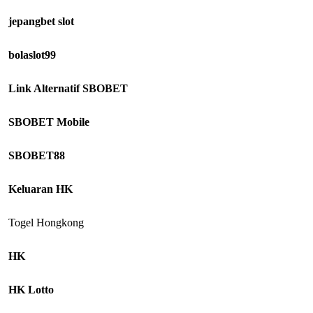
jepangbet slot
bolaslot99
Link Alternatif SBOBET
SBOBET Mobile
SBOBET88
Keluaran HK
Togel Hongkong
HK
HK Lotto