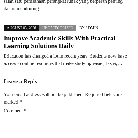
salah satu perusahaan perangkat lunak yang berperan penting
dalam mendorong…
AUGUST 03, 2026
UNCATEGORIZED
BY
ADMIN
Improve Academic Skills With Practical
Learning Solutions Daily
Education has changed a lot in recent years. Students now have
access to online resources that make studying easier, faster,…
Leave a Reply
Your email address will not be published.
Required fields are
marked
*
Comment
*