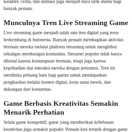
karakter, cerita, dan animasi juga menjadi daya tarik utama bagi
banyak pemain.
Munculnya Tren Live Streaming Game
Live streaming game menjadi salah satu tren digital yang terus
berkembang di Indonesia. Banyak pemain membagikan aktivitas
bermain mereka melalui platform streaming untuk menghibur
sekaligus membangun komunitas. Streamer populer tidak hanya
dikenal karena kemampuan bermain, tetapi juga karena
kepribadian dan interaksi mereka dengan penonton. Tren ini
membuka peluang baru bagi gamer untuk mendapatkan
penghasilan melalui konten digital, kerja sama merek, dan
dukungan dari komunitas.
Game Berbasis Kreativitas Semakin
Menarik Perhatian
Selain game kompetitif, game yang memberikan kebebasan
kreativitas juga semakin populer. Pemain kini tertarik dengan game