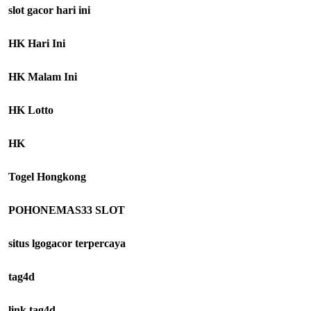
slot gacor hari ini
HK Hari Ini
HK Malam Ini
HK Lotto
HK
Togel Hongkong
POHONEMAS33 SLOT
situs lgogacor terpercaya
tag4d
link tag4d