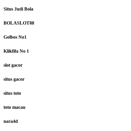
Situs Judi Bola
BOLASLOT88
Golbos No1
Klikfifa No 1
slot gacor
situs gacor
situs toto
toto macau
nara4d