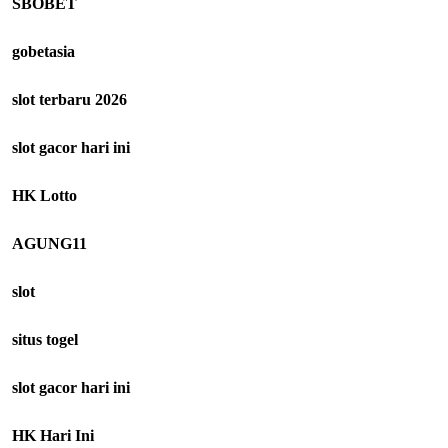
SBOBET
gobetasia
slot terbaru 2026
slot gacor hari ini
HK Lotto
AGUNG11
slot
situs togel
slot gacor hari ini
HK Hari Ini