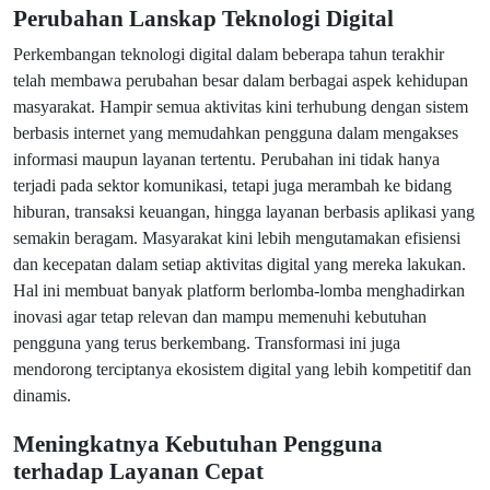
Perubahan Lanskap Teknologi Digital
Perkembangan teknologi digital dalam beberapa tahun terakhir
telah membawa perubahan besar dalam berbagai aspek kehidupan
masyarakat. Hampir semua aktivitas kini terhubung dengan sistem
berbasis internet yang memudahkan pengguna dalam mengakses
informasi maupun layanan tertentu. Perubahan ini tidak hanya
terjadi pada sektor komunikasi, tetapi juga merambah ke bidang
hiburan, transaksi keuangan, hingga layanan berbasis aplikasi yang
semakin beragam. Masyarakat kini lebih mengutamakan efisiensi
dan kecepatan dalam setiap aktivitas digital yang mereka lakukan.
Hal ini membuat banyak platform berlomba-lomba menghadirkan
inovasi agar tetap relevan dan mampu memenuhi kebutuhan
pengguna yang terus berkembang. Transformasi ini juga
mendorong terciptanya ekosistem digital yang lebih kompetitif dan
dinamis.
Meningkatnya Kebutuhan Pengguna
terhadap Layanan Cepat