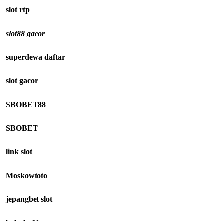
slot rtp
slot88 gacor
superdewa daftar
slot gacor
SBOBET88
SBOBET
link slot
Moskowtoto
jepangbet slot