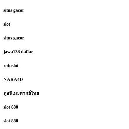
situs gacor
slot
situs gacor
jawa138 daftar
ratuslot
NARA4D
ดูอนิเมะพากย์ไทย
slot 888
slot 888