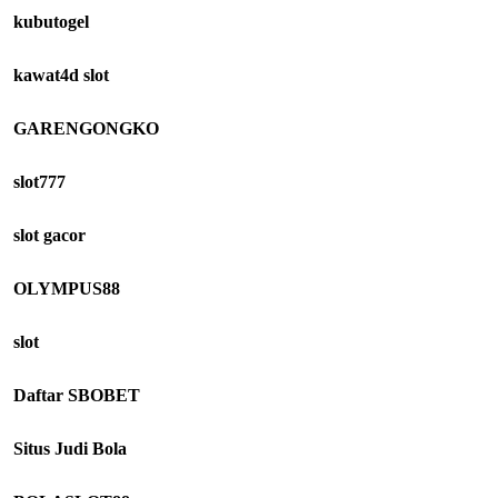
kubutogel
kawat4d slot
GARENGONGKO
slot777
slot gacor
OLYMPUS88
slot
Daftar SBOBET
Situs Judi Bola