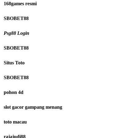
168games resmi
SBOBET88
Psg88 Login
SBOBET88
Situs Toto
SBOBET88
pohon 4d
slot gacor gampang menang
toto macau
rajajudi88