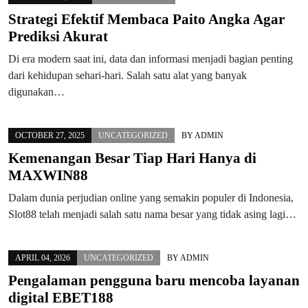
Strategi Efektif Membaca Paito Angka Agar
Prediksi Akurat
Di era modern saat ini, data dan informasi menjadi bagian penting
dari kehidupan sehari-hari. Salah satu alat yang banyak
digunakan…
OCTOBER 27, 2025
UNCATEGORIZED
BY
ADMIN
Kemenangan Besar Tiap Hari Hanya di
MAXWIN88
Dalam dunia perjudian online yang semakin populer di Indonesia,
Slot88 telah menjadi salah satu nama besar yang tidak asing lagi…
APRIL 04, 2026
UNCATEGORIZED
BY
ADMIN
Pengalaman pengguna baru mencoba layanan
digital EBET188