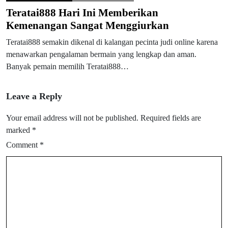
Teratai888 Hari Ini Memberikan
Kemenangan Sangat Menggiurkan
Teratai888 semakin dikenal di kalangan pecinta judi online karena
menawarkan pengalaman bermain yang lengkap dan aman.
Banyak pemain memilih Teratai888…
Leave a Reply
Your email address will not be published.
Required fields are
marked
*
Comment
*