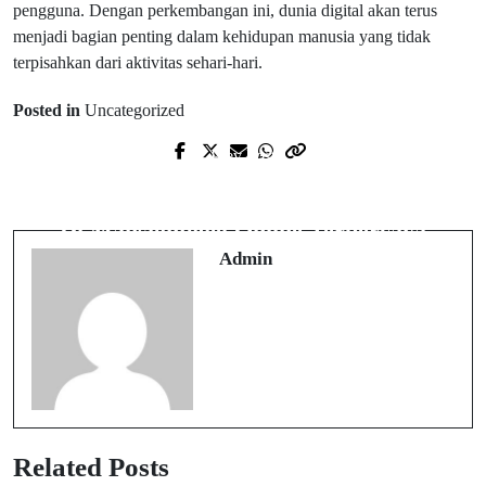
pengguna. Dengan perkembangan ini, dunia digital akan terus
menjadi bagian penting dalam kehidupan manusia yang tidak
terpisahkan dari aktivitas sehari-hari.
Posted in
Uncategorized
Prev Post
Next Post
Dukungan pelanggan gercep88 siap
Tips Penting Menghindari Kerugian
membantu selama 24 jam
Di Mansiontogel Online Terpercaya
Admin
Related Posts