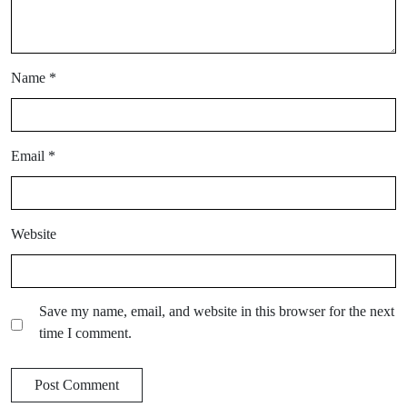
Name
*
Email
*
Website
Save my name, email, and website in this browser for the next
time I comment.