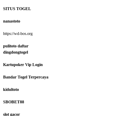
SITUS TOGEL
nanastoto
https://wd-bos.org
pulitoto daftar
dingdongtogel
Kartupoker Vip Login
Bandar Togel Terpercaya
kidultoto
SBOBET88
slot gacor