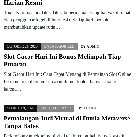
Harian Resmi
Togel Kamboja adalah salah satu permainan yang banyak diminati
oleh penggemar togel di Indonesia. Setiap hari, pemain
membutuhkan update rutin…
OCTOBER 21, 2025
UNCATEGORIZED
BY
ADMIN
Slot Gacor Hari Ini Bonus Melimpah Tiap
Putaran
Slot Gacor Hari Ini: Cara Tepat Menang di Permainan Slot Online
Permainan slot online semakin diminati oleh banyak orang
karena…
MARCH 09, 2026
UNCATEGORIZED
BY
ADMIN
Petualangan Judi Virtual di Dunia Metaverse
Tanpa Batas
Perkembangan teknologi digital telah mengubah banyak aspek