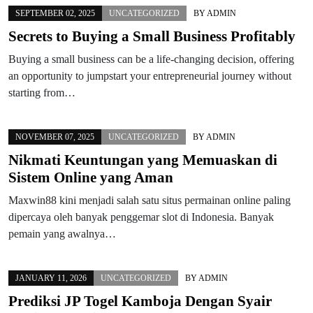
SEPTEMBER 02, 2025
UNCATEGORIZED
BY
ADMIN
Secrets to Buying a Small Business Profitably
Buying a small business can be a life-changing decision, offering
an opportunity to jumpstart your entrepreneurial journey without
starting from…
NOVEMBER 07, 2025
UNCATEGORIZED
BY
ADMIN
Nikmati Keuntungan yang Memuaskan di
Sistem Online yang Aman
Maxwin88 kini menjadi salah satu situs permainan online paling
dipercaya oleh banyak penggemar slot di Indonesia. Banyak
pemain yang awalnya…
JANUARY 11, 2026
UNCATEGORIZED
BY
ADMIN
Prediksi JP Togel Kamboja Dengan Syair