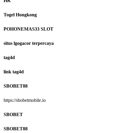
HK
Togel Hongkong
POHONEMAS33 SLOT
situs lgogacor terpercaya
tag4d
link tag4d
SBOBET88
https://sbobetmobile.io
SBOBET
SBOBET88