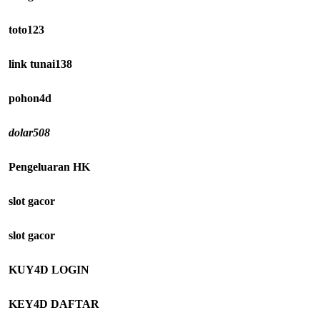
toto123
link tunai138
pohon4d
dolar508
Pengeluaran HK
slot gacor
slot gacor
KUY4D LOGIN
KEY4D DAFTAR