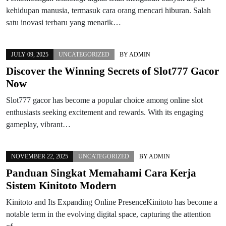
kehidupan manusia, termasuk cara orang mencari hiburan. Salah
satu inovasi terbaru yang menarik…
JULY 09, 2025
UNCATEGORIZED
BY
ADMIN
Discover the Winning Secrets of Slot777 Gacor
Now
Slot777 gacor has become a popular choice among online slot
enthusiasts seeking excitement and rewards. With its engaging
gameplay, vibrant…
NOVEMBER 22, 2025
UNCATEGORIZED
BY
ADMIN
Panduan Singkat Memahami Cara Kerja
Sistem Kinitoto Modern
Kinitoto and Its Expanding Online PresenceKinitoto has become a
notable term in the evolving digital space, capturing the attention