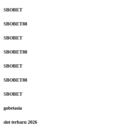
SBOBET
SBOBET88
SBOBET
SBOBET88
SBOBET
SBOBET88
SBOBET
gobetasia
slot terbaru 2026