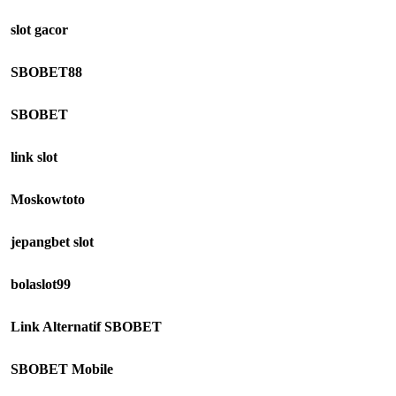
slot gacor
SBOBET88
SBOBET
link slot
Moskowtoto
jepangbet slot
bolaslot99
Link Alternatif SBOBET
SBOBET Mobile