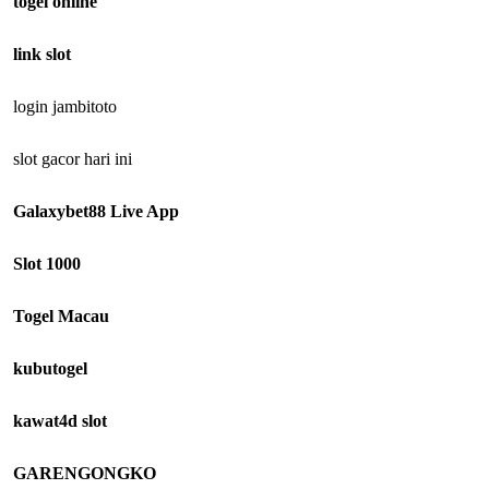
togel online
link slot
login jambitoto
slot gacor hari ini
Galaxybet88 Live App
Slot 1000
Togel Macau
kubutogel
kawat4d slot
GARENGONGKO