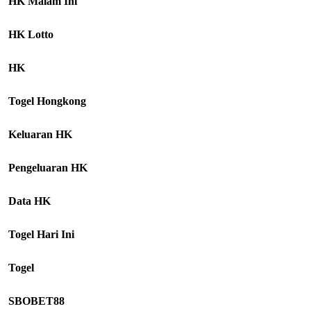
HK Malam Ini
HK Lotto
HK
Togel Hongkong
Keluaran HK
Pengeluaran HK
Data HK
Togel Hari Ini
Togel
SBOBET88