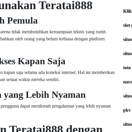
unakan Teratai888
Klik
h Pemula
slot
 karena tidak membutuhkan kemampuan teknis yang rumit.
bahkan oleh orang yang belum terbiasa dengan platform
situ
situs
akses Kapan Saja
toto
an kapan saja selama ada koneksi internet. Hal ini memberikan
an sesuai waktu mereka sendiri.
nar
 yang Lebih Nyaman
situ
l, pengguna dapat menikmati pengalaman yang lebih nyaman
pkv
situ
n Teratai888 dengan