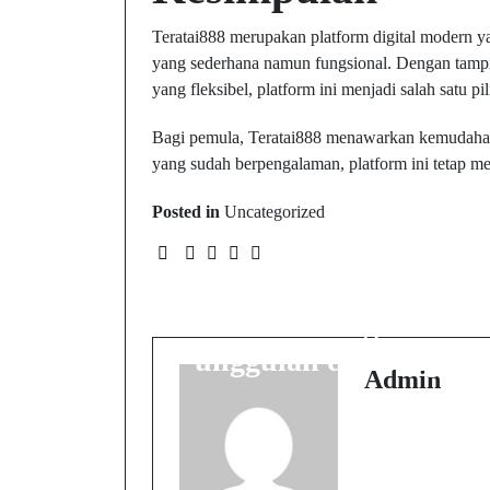
Teratai888 merupakan platform digital modern
yang sederhana namun fungsional. Dengan tampil
yang fleksibel, platform ini menjadi salah satu 
Bagi pemula, Teratai888 menawarkan kemudaha
yang sudah berpengalaman, platform ini tetap 
Posted in
Uncategorized
Prev Post
Teratai888 situs
inovatif dengan fitur
unggulan dan lengkap
Admin