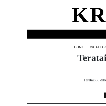
Skip
KR
to
content
HOME
UNCATEG
Teratai
Teratai888 dik