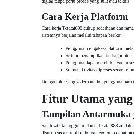
digital tanpa perlu proses yang sulit atau teknis.
Cara Kerja Platform
Cara kerja Teratai888 cukup sederhana dan ram
sistemnya berjalan melalui tahapan berikut:
Pengguna mengakses platform melalu
Sistem menampilkan berbagai fitur h
Pengguna dapat memilih layanan se
Semua aktivitas diproses secara otom
Dengan alur yang sederhana ini, pengguna baru t
Fitur Utama yang 
Tampilan Antarmuka 
Salah satu keunggulan utama Teratai888 adalah 
disusun secara rapi sehingga pengguna dapat m