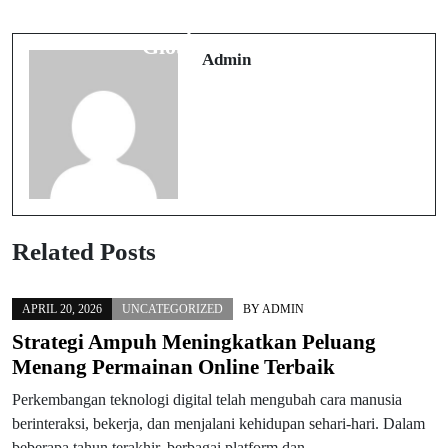
Entertainment Accessibility For
Efisiensi Operasional Modern
Global Audiences
Admin
Related Posts
APRIL 20, 2026
UNCATEGORIZED
BY
ADMIN
Strategi Ampuh Meningkatkan Peluang
Menang Permainan Online Terbaik
Perkembangan teknologi digital telah mengubah cara manusia
berinteraksi, bekerja, dan menjalani kehidupan sehari-hari. Dalam
beberapa tahun terakhir, berbagai platform dan…