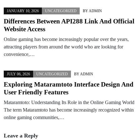
JANUARY 10, 2026
UNCATEGORIZED
BY
ADMIN
Differences Between API288 Link And Official
Website Access
Online gaming has become increasingly popular over the years,
attracting players from around the world who are looking for
convenience,…
JULY 06, 2026
UNCATEGORIZED
BY
ADMIN
Exploring Mataramtoto Interface Design And
User Friendly Features
Mataramtoto: Understanding Its Role in the Online Gaming World
The term Mataramtoto has become increasingly recognized within
online gaming communities,…
Leave a Reply