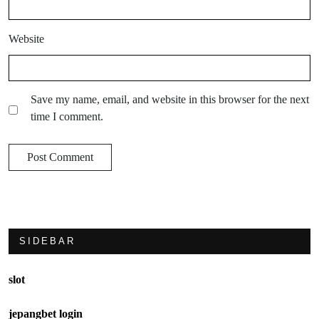
Website
Save my name, email, and website in this browser for the next
time I comment.
SIDEBAR
slot
jepangbet login