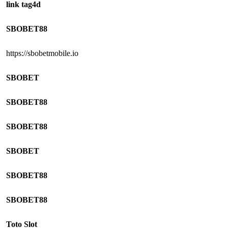
link tag4d
SBOBET88
https://sbobetmobile.io
SBOBET
SBOBET88
SBOBET88
SBOBET
SBOBET88
SBOBET88
Toto Slot