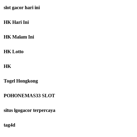
slot gacor hari ini
HK Hari Ini
HK Malam Ini
HK Lotto
HK
Togel Hongkong
POHONEMAS33 SLOT
situs lgogacor terpercaya
tag4d