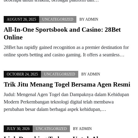
AUGUST 26, 2025
UNCATEGORIZED
BY
ADMIN
All-In-One Sportsbook and Casino: 28Bet
Online
28Bet has rapidly gained recognition as a premier destination for
online sports betting and casino gaming. It offers a seamless…
OCTOBER 24, 2025
UNCATEGORIZED
BY
ADMIN
Trik Jitu Menang Togel Bersama Agen Resmi
Judul: Mengenal Agen Togel dan Dampaknya dalam Kehidupan
Modern Perkembangan teknologi digital telah membawa
perubahan besar dalam berbagai aspek kehidupan,…
JULY 30, 2026
UNCATEGORIZED
BY
ADMIN