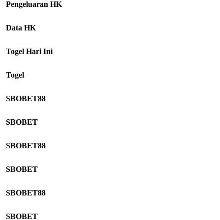
Pengeluaran HK
Data HK
Togel Hari Ini
Togel
SBOBET88
SBOBET
SBOBET88
SBOBET
SBOBET88
SBOBET