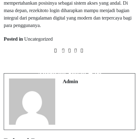
mempertahankan posisinya sebagai sistem akses yang andal. Di
masa depan, rezekitoto login diharapkan mampu menjadi bagian
integral dari pengalaman digital yang modern dan terpercaya bagi
para penggunanya.
Posted in
Uncategorized
Prev Post
Next Post
Rahasia Sukses Pemula iDebit Link
Panduan Cepat Akses PGKing Link
Slot Online
Alternatif Setiap Hari
Admin