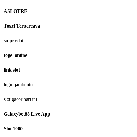
ASLOTRE
Togel Terpercaya
sniperslot
togel online
link slot
login jambitoto
slot gacor hari ini
Galaxybet88 Live App
Slot 1000