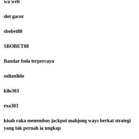
wa web
slot gacor
sbobet88
SBOBET88
Bandar bola terpercaya
sultanlido
kilo303
exa303
kisah raka menembus jackpot mahjong ways berkat strategi
yang tak pernah ia ungkap