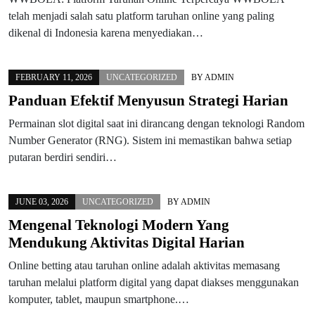
telah menjadi salah satu platform taruhan online yang paling
dikenal di Indonesia karena menyediakan…
FEBRUARY 11, 2026
UNCATEGORIZED
BY
ADMIN
Panduan Efektif Menyusun Strategi Harian
Permainan slot digital saat ini dirancang dengan teknologi Random
Number Generator (RNG). Sistem ini memastikan bahwa setiap
putaran berdiri sendiri…
JUNE 03, 2026
UNCATEGORIZED
BY
ADMIN
Mengenal Teknologi Modern Yang
Mendukung Aktivitas Digital Harian
Online betting atau taruhan online adalah aktivitas memasang
taruhan melalui platform digital yang dapat diakses menggunakan
komputer, tablet, maupun smartphone.…