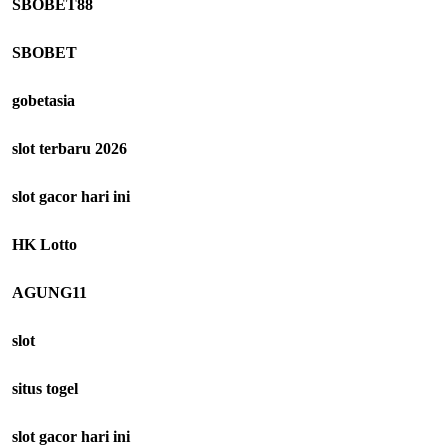
SBOBET88
SBOBET
gobetasia
slot terbaru 2026
slot gacor hari ini
HK Lotto
AGUNG11
slot
situs togel
slot gacor hari ini