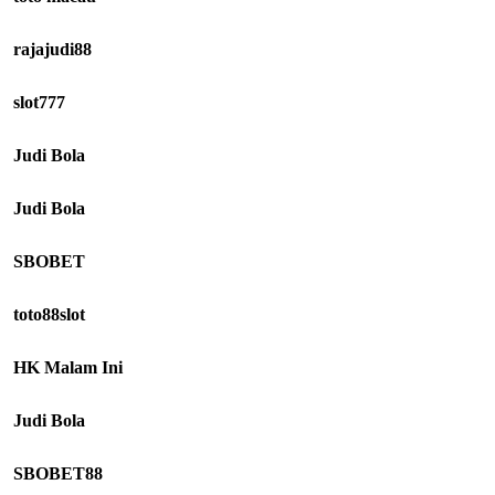
rajajudi88
slot777
Judi Bola
Judi Bola
SBOBET
toto88slot
HK Malam Ini
Judi Bola
SBOBET88