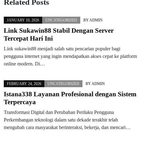
Related Posts
JANUARY 10, 2026
UNCATEGORIZED
BY
ADMIN
Link Sukawin88 Stabil Dengan Server
Tercepat Hari Ini
Link sukawin88 menjadi salah satu pencarian populer bagi
pengguna internet yang ingin mendapatkan akses cepat ke platform
online modern. Di…
FEBRUARY 24, 2026
UNCATEGORIZED
BY
ADMIN
Istana338 Layanan Profesional dengan Sistem
Terpercaya
Transformasi Digital dan Perubahan Perilaku Pengguna
Perkembangan teknologi dalam satu dekade terakhir telah
mengubah cara masyarakat berinteraksi, bekerja, dan mencari…