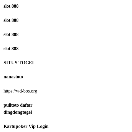
slot 888
slot 888
slot 888
slot 888
SITUS TOGEL
nanastoto
https://wd-bos.org
pulitoto daftar
dingdongtogel
Kartupoker Vip Login