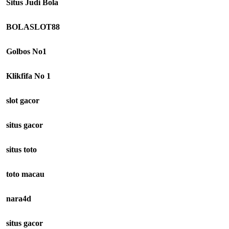
Situs Judi Bola
BOLASLOT88
Golbos No1
Klikfifa No 1
slot gacor
situs gacor
situs toto
toto macau
nara4d
situs gacor