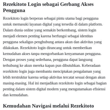
Rezekitoto Login sebagai Gerbang Akses
Pengguna
Rezekitoto login berperan sebagai pintu utama bagi pengguna
untuk memasuki layanan digital yang tersedia di dalam platform.
Dalam dunia online yang semakin berkembang, sistem login
menjadi elemen penting karena berfungsi sebagai identitas
pengguna sekaligus penghubung antara akun dan aktivitas yang
dilakukan. Rezekitoto login dirancang untuk memberikan
kemudahan akses tanpa mengorbankan kenyamanan pengguna.
Dengan proses yang sederhana, pengguna dapat langsung
terhubung ke akun mereka kapan pun dibutuhkan. Keberadaan
rezekitoto login juga membantu menciptakan pengalaman yang
lebih terstruktur karena setiap aktivitas tercatat sesuai dengan akun
masing-masing. Hal ini menjadikan rezekitoto login sebagai bagian
penting dalam sistem digital modern yang mengutamakan efisiensi
dan kemudahan.
Kemudahan Navigasi melalui Rezekitoto