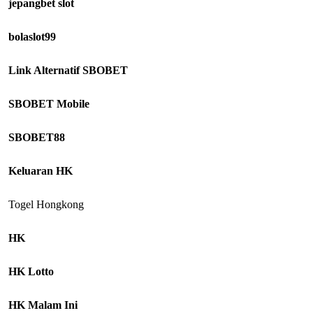
jepangbet slot
bolaslot99
Link Alternatif SBOBET
SBOBET Mobile
SBOBET88
Keluaran HK
Togel Hongkong
HK
HK Lotto
HK Malam Ini