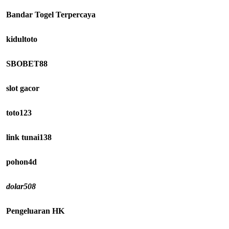
Bandar Togel Terpercaya
kidultoto
SBOBET88
slot gacor
toto123
link tunai138
pohon4d
dolar508
Pengeluaran HK