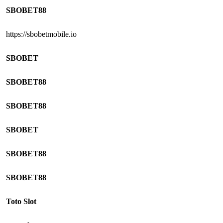
SBOBET88
https://sbobetmobile.io
SBOBET
SBOBET88
SBOBET88
SBOBET
SBOBET88
SBOBET88
Toto Slot