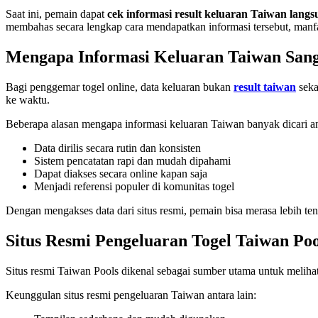
Saat ini, pemain dapat
cek informasi result keluaran Taiwan langs
membahas secara lengkap cara mendapatkan informasi tersebut, manfa
Mengapa Informasi Keluaran Taiwan Sang
Bagi penggemar togel online, data keluaran bukan
result taiwan
seka
ke waktu.
Beberapa alasan mengapa informasi keluaran Taiwan banyak dicari ant
Data dirilis secara rutin dan konsisten
Sistem pencatatan rapi dan mudah dipahami
Dapat diakses secara online kapan saja
Menjadi referensi populer di komunitas togel
Dengan mengakses data dari situs resmi, pemain bisa merasa lebih te
Situs Resmi Pengeluaran Togel Taiwan Poo
Situs resmi Taiwan Pools dikenal sebagai sumber utama untuk melihat 
Keunggulan situs resmi pengeluaran Taiwan antara lain: