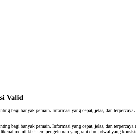
i Valid
enting bagi banyak pemain. Informasi yang cepat, jelas, dan terpercay
enting bagi banyak pemain. Informasi yang cepat, jelas, dan terperca
 dikenal memiliki sistem pengeluaran yang rapi dan jadwal yang konsist