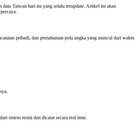
data Taiwan hari ini yang selalu terupdate. Artikel ini akan
rpercaya.
pencatatan pribadi, dan pemahaman pola angka yang muncul dari waktu
nya.
ri sistem resmi dan dicatat secara real time.