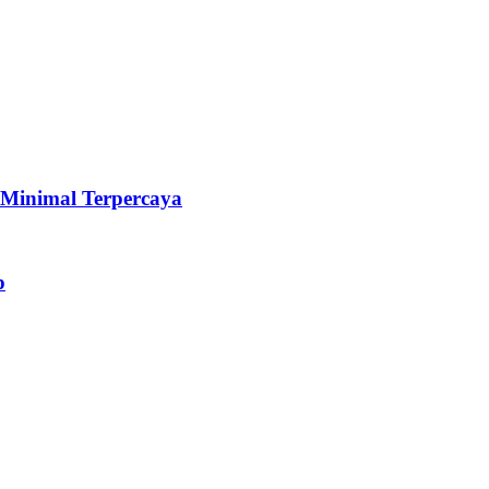
Minimal Terpercaya
p