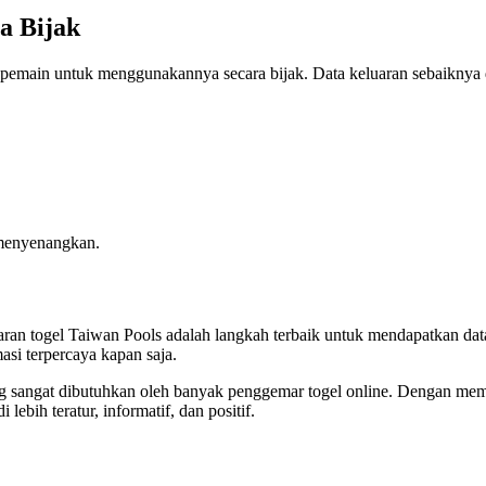
a Bijak
 pemain untuk menggunakannya secara bijak. Data keluaran sebaiknya d
 menyenangkan.
uaran togel Taiwan Pools adalah langkah terbaik untuk mendapatkan dat
asi terpercaya kapan saja.
ng sangat dibutuhkan oleh banyak penggemar togel online. Dengan me
ebih teratur, informatif, dan positif.