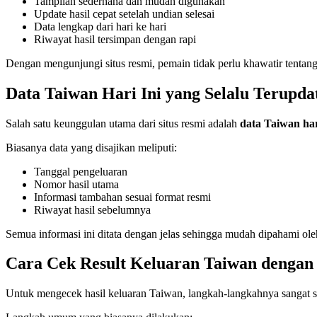
Tampilan sederhana dan mudah digunakan
Update hasil cepat setelah undian selesai
Data lengkap dari hari ke hari
Riwayat hasil tersimpan dengan rapi
Dengan mengunjungi situs resmi, pemain tidak perlu khawatir tentang 
Data Taiwan Hari Ini yang Selalu Terupda
Salah satu keunggulan utama dari situs resmi adalah
data Taiwan har
Biasanya data yang disajikan meliputi:
Tanggal pengeluaran
Nomor hasil utama
Informasi tambahan sesuai format resmi
Riwayat hasil sebelumnya
Semua informasi ini ditata dengan jelas sehingga mudah dipahami 
Cara Cek Result Keluaran Taiwan denga
Untuk mengecek hasil keluaran Taiwan, langkah-langkahnya sangat se