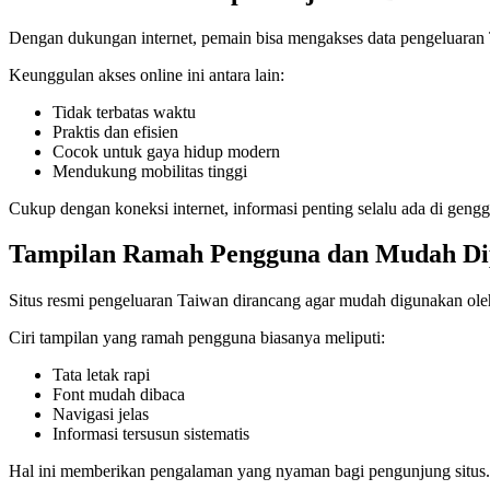
Dengan dukungan internet, pemain bisa mengakses data pengeluaran Ta
Keunggulan akses online ini antara lain:
Tidak terbatas waktu
Praktis dan efisien
Cocok untuk gaya hidup modern
Mendukung mobilitas tinggi
Cukup dengan koneksi internet, informasi penting selalu ada di geng
Tampilan Ramah Pengguna dan Mudah D
Situs resmi pengeluaran Taiwan dirancang agar mudah digunakan ole
Ciri tampilan yang ramah pengguna biasanya meliputi:
Tata letak rapi
Font mudah dibaca
Navigasi jelas
Informasi tersusun sistematis
Hal ini memberikan pengalaman yang nyaman bagi pengunjung situs.