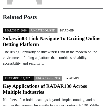
Related Posts
MARCH 07, 2026
UNCATEGORIZED
BY
ADMIN
Sukawin88 Link Navigate To Exciting Online
Betting Platform
The Rising Popularity of sukawin88 Link In the modern online
environment, finding a platform that combines reliability,
accessibility, and security…
DECEMBER 14, 2025
UNCATEGORIZED
BY
ADMIN
Key Applications of RADAR138 Across
Multiple Industries
Numbers often hold meanings beyond simple counting, and one
number that appears frequently in various contexts is 138. While