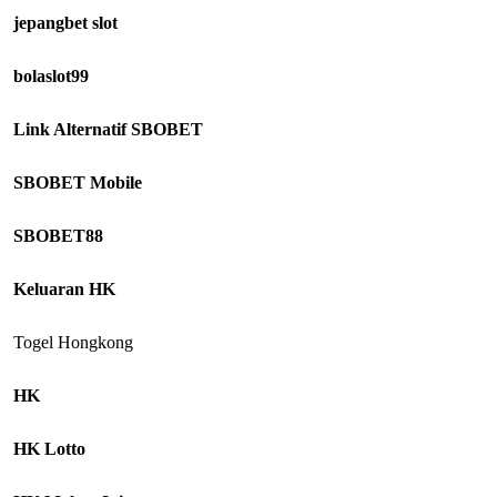
jepangbet slot
bolaslot99
Link Alternatif SBOBET
SBOBET Mobile
SBOBET88
Keluaran HK
Togel Hongkong
HK
HK Lotto