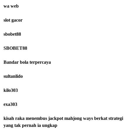
wa web
slot gacor
sbobet88
SBOBET88
Bandar bola terpercaya
sultanlido
kilo303
exa303
kisah raka menembus jackpot mahjong ways berkat strategi
yang tak pernah ia ungkap