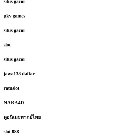
situs gacor
pkv games
situs gacor
slot
situs gacor
jawa138 daftar
ratuslot
NARA4D
ดูอนิเมะพากย์ไทย
slot 888