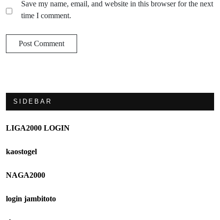
Save my name, email, and website in this browser for the next
time I comment.
SIDEBAR
LIGA2000 LOGIN
kaostogel
NAGA2000
login jambitoto