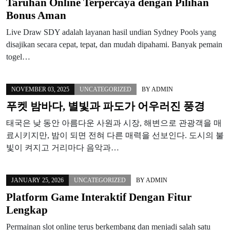
Taruhan Online Terpercaya dengan Pilihan
Bonus Aman
Live Draw SDY adalah layanan hasil undian Sydney Pools yang
disajikan secara cepat, tepat, dan mudah dipahami. Banyak pemain
togel…
NOVEMBER 03, 2025
UNCATEGORIZED
BY
ADMIN
푸켓 밤바다, 별빛과 파도가 어우러진 풍경
태국은 낮 동안 아름다운 사원과 시장, 해변으로 관광객을 매
료시키지만, 밤이 되면 전혀 다른 매력을 선보인다. 도시의 불
빛이 켜지고 거리마다 음악과…
JANUARY 25, 2026
UNCATEGORIZED
BY
ADMIN
Platform Game Interaktif Dengan Fitur
Lengkap
Permainan slot online terus berkembang dan menjadi salah satu