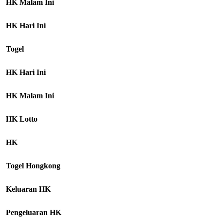
HK Malam Ini
HK Hari Ini
Togel
HK Hari Ini
HK Malam Ini
HK Lotto
HK
Togel Hongkong
Keluaran HK
Pengeluaran HK