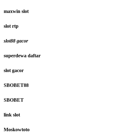
maxwin slot
slot rtp
slot88 gacor
superdewa daftar
slot gacor
SBOBET88
SBOBET
link slot
Moskowtoto