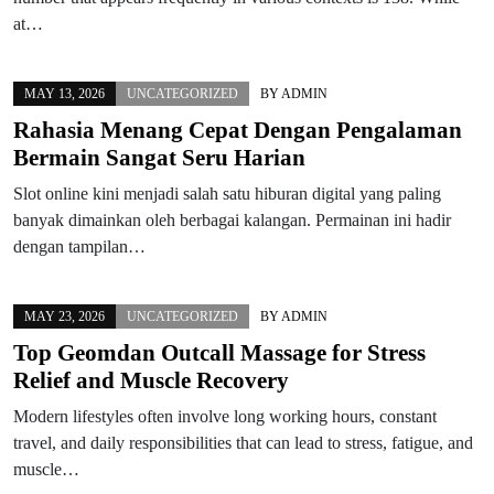
at…
MAY 13, 2026
UNCATEGORIZED
BY
ADMIN
Rahasia Menang Cepat Dengan Pengalaman
Bermain Sangat Seru Harian
Slot online kini menjadi salah satu hiburan digital yang paling
banyak dimainkan oleh berbagai kalangan. Permainan ini hadir
dengan tampilan…
MAY 23, 2026
UNCATEGORIZED
BY
ADMIN
Top Geomdan Outcall Massage for Stress
Relief and Muscle Recovery
Modern lifestyles often involve long working hours, constant
travel, and daily responsibilities that can lead to stress, fatigue, and
muscle…