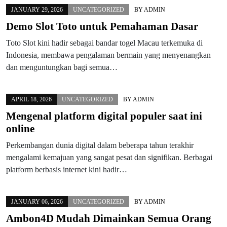
JANUARY 29, 2026
UNCATEGORIZED
BY
ADMIN
Demo Slot Toto untuk Pemahaman Dasar
Toto Slot kini hadir sebagai bandar togel Macau terkemuka di
Indonesia, membawa pengalaman bermain yang menyenangkan
dan menguntungkan bagi semua…
APRIL 18, 2026
UNCATEGORIZED
BY
ADMIN
Mengenal platform digital populer saat ini
online
Perkembangan dunia digital dalam beberapa tahun terakhir
mengalami kemajuan yang sangat pesat dan signifikan. Berbagai
platform berbasis internet kini hadir…
JANUARY 06, 2026
UNCATEGORIZED
BY
ADMIN
Ambon4D Mudah Dimainkan Semua Orang