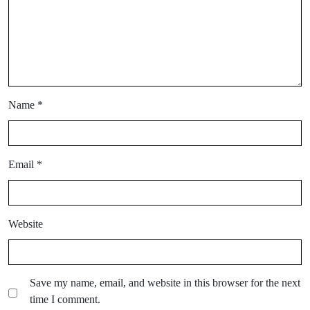
Name
*
Email
*
Website
Save my name, email, and website in this browser for the next
time I comment.