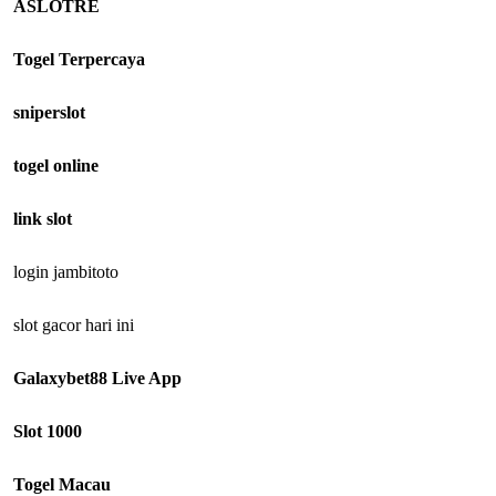
ASLOTRE
Togel Terpercaya
sniperslot
togel online
link slot
login jambitoto
slot gacor hari ini
Galaxybet88 Live App
Slot 1000
Togel Macau