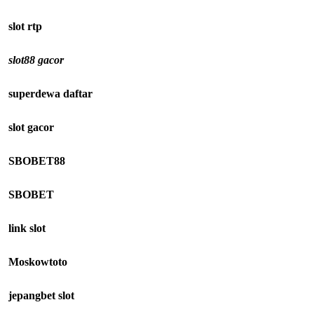
slot rtp
slot88 gacor
superdewa daftar
slot gacor
SBOBET88
SBOBET
link slot
Moskowtoto
jepangbet slot