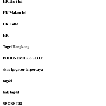
HK Hari Ini
HK Malam Ini
HK Lotto
HK
Togel Hongkong
POHONEMAS33 SLOT
situs lgogacor terpercaya
tag4d
link tag4d
SBOBET88