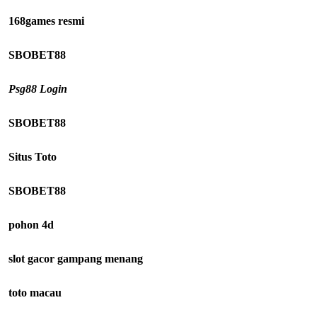
168games resmi
SBOBET88
Psg88 Login
SBOBET88
Situs Toto
SBOBET88
pohon 4d
slot gacor gampang menang
toto macau