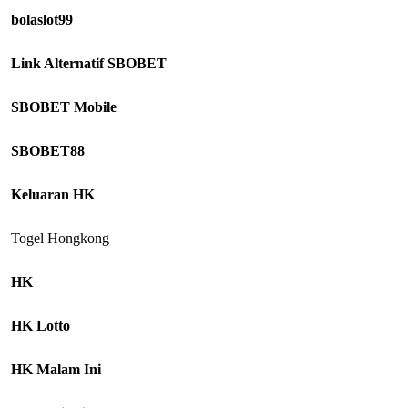
bolaslot99
Link Alternatif SBOBET
SBOBET Mobile
SBOBET88
Keluaran HK
Togel Hongkong
HK
HK Lotto
HK Malam Ini