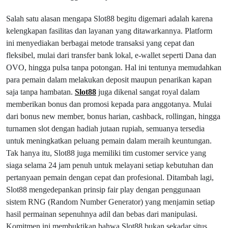
Salah satu alasan mengapa Slot88 begitu digemari adalah karena
kelengkapan fasilitas dan layanan yang ditawarkannya. Platform
ini menyediakan berbagai metode transaksi yang cepat dan
fleksibel, mulai dari transfer bank lokal, e-wallet seperti Dana dan
OVO, hingga pulsa tanpa potongan. Hal ini tentunya memudahkan
para pemain dalam melakukan deposit maupun penarikan kapan
saja tanpa hambatan.
Slot88
juga dikenal sangat royal dalam
memberikan bonus dan promosi kepada para anggotanya. Mulai
dari bonus new member, bonus harian, cashback, rollingan, hingga
turnamen slot dengan hadiah jutaan rupiah, semuanya tersedia
untuk meningkatkan peluang pemain dalam meraih keuntungan.
Tak hanya itu, Slot88 juga memiliki tim customer service yang
siaga selama 24 jam penuh untuk melayani setiap kebutuhan dan
pertanyaan pemain dengan cepat dan profesional. Ditambah lagi,
Slot88 mengedepankan prinsip fair play dengan penggunaan
sistem RNG (Random Number Generator) yang menjamin setiap
hasil permainan sepenuhnya adil dan bebas dari manipulasi.
Komitmen ini membuktikan bahwa Slot88 bukan sekadar situs