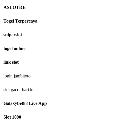
ASLOTRE
Togel Terpercaya
sniperslot
togel online
link slot
login jambitoto
slot gacor hari ini
Galaxybet88 Live App
Slot 1000