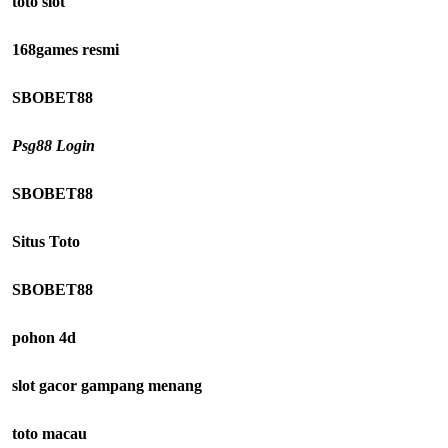
toto slot
168games resmi
SBOBET88
Psg88 Login
SBOBET88
Situs Toto
SBOBET88
pohon 4d
slot gacor gampang menang
toto macau