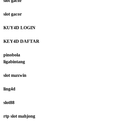
slot gacor
slot gacor
KUY4D LOGIN
KEY4D DAFTAR
pinobola
ligabintang
slot maxwin
ling4d
slot88
rtp slot mahjong