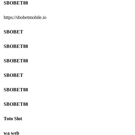
SBOBET88
https://sbobetmobile.io
SBOBET
SBOBET88
SBOBET88
SBOBET
SBOBET88
SBOBET88
Toto Slot
wa web