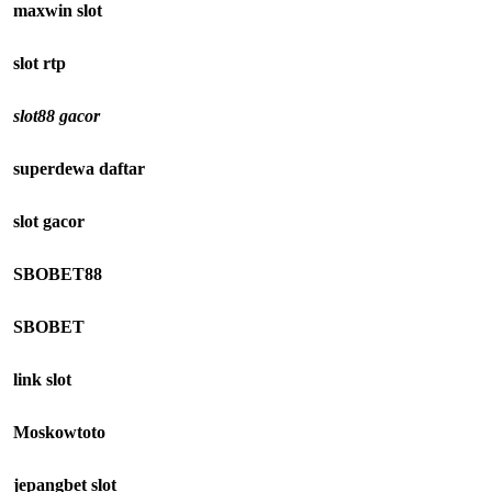
maxwin slot
slot rtp
slot88 gacor
superdewa daftar
slot gacor
SBOBET88
SBOBET
link slot
Moskowtoto
jepangbet slot