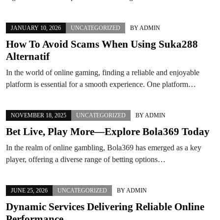
JANUARY 10, 2026
UNCATEGORIZED
BY
ADMIN
How To Avoid Scams When Using Suka288
Alternatif
In the world of online gaming, finding a reliable and enjoyable
platform is essential for a smooth experience. One platform…
NOVEMBER 18, 2025
UNCATEGORIZED
BY
ADMIN
Bet Live, Play More—Explore Bola369 Today
In the realm of online gambling, Bola369 has emerged as a key
player, offering a diverse range of betting options…
JUNE 25, 2026
UNCATEGORIZED
BY
ADMIN
Dynamic Services Delivering Reliable Online
Performance