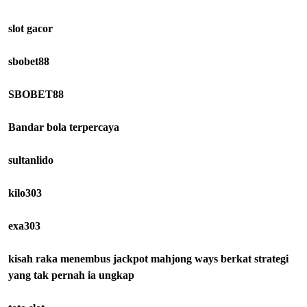
slot gacor
sbobet88
SBOBET88
Bandar bola terpercaya
sultanlido
kilo303
exa303
kisah raka menembus jackpot mahjong ways berkat strategi
yang tak pernah ia ungkap