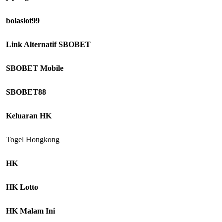
bolaslot99
Link Alternatif SBOBET
SBOBET Mobile
SBOBET88
Keluaran HK
Togel Hongkong
HK
HK Lotto
HK Malam Ini