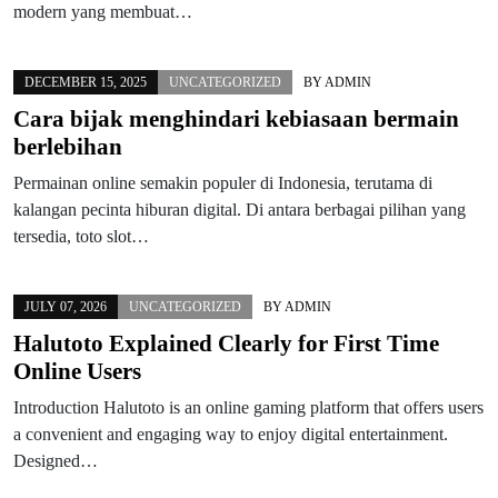
modern yang membuat…
DECEMBER 15, 2025
UNCATEGORIZED
BY
ADMIN
Cara bijak menghindari kebiasaan bermain
berlebihan
Permainan online semakin populer di Indonesia, terutama di
kalangan pecinta hiburan digital. Di antara berbagai pilihan yang
tersedia, toto slot…
JULY 07, 2026
UNCATEGORIZED
BY
ADMIN
Halutoto Explained Clearly for First Time
Online Users
Introduction Halutoto is an online gaming platform that offers users
a convenient and engaging way to enjoy digital entertainment.
Designed…