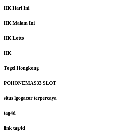
HK Hari Ini
HK Malam Ini
HK Lotto
HK
Togel Hongkong
POHONEMAS33 SLOT
situs lgogacor terpercaya
tag4d
link tag4d