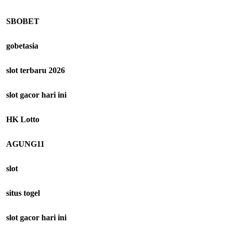
SBOBET
gobetasia
slot terbaru 2026
slot gacor hari ini
HK Lotto
AGUNG11
slot
situs togel
slot gacor hari ini