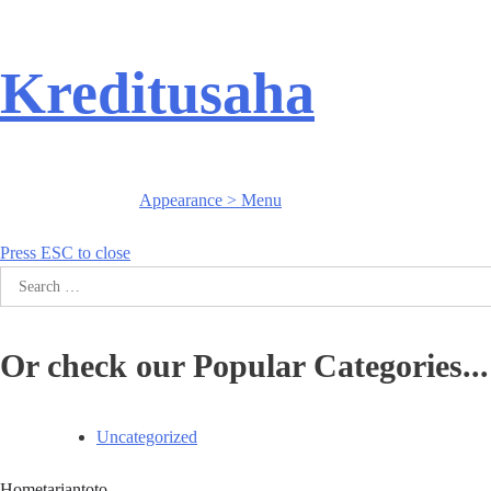
Skip
Kreditusaha
to
content
Go to
Appearance > Menu
to set "Primary Menu"
Press ESC to close
Search
for:
Or check our Popular Categories...
Uncategorized
Home
tariantoto