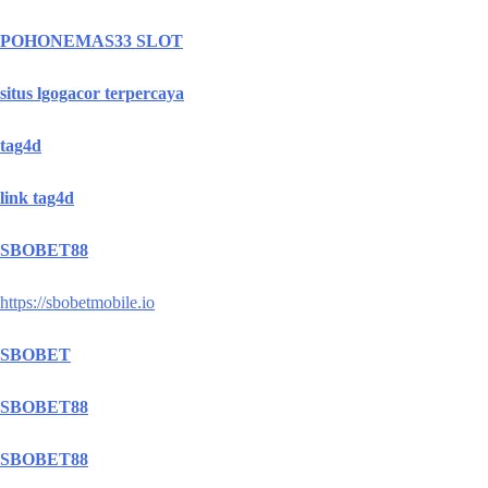
POHONEMAS33 SLOT
situs lgogacor terpercaya
tag4d
link tag4d
SBOBET88
https://sbobetmobile.io
SBOBET
SBOBET88
SBOBET88