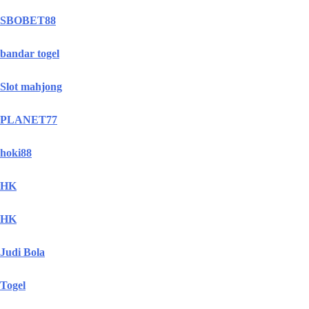
SBOBET88
bandar togel
Slot mahjong
PLANET77
hoki88
HK
HK
Judi Bola
Togel