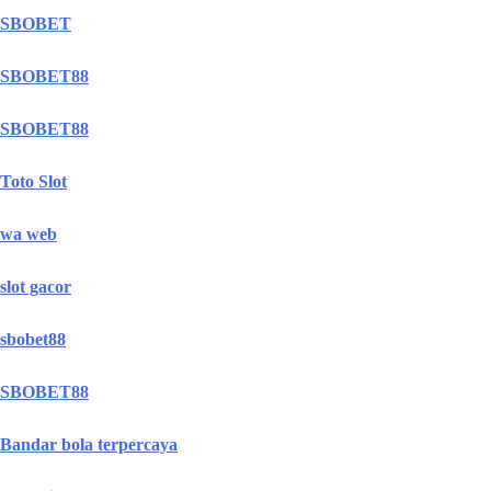
SBOBET
SBOBET88
SBOBET88
Toto Slot
wa web
slot gacor
sbobet88
SBOBET88
Bandar bola terpercaya