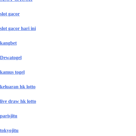
slot gacor
slot gacor hari ini
kangbet
Dewatogel
kamus togel
keluaran hk lotto
live draw hk lotto
parisjitu
tokyojitu