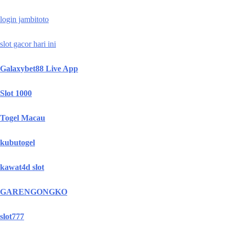
login jambitoto
slot gacor hari ini
Galaxybet88 Live App
Slot 1000
Togel Macau
kubutogel
kawat4d slot
GARENGONGKO
slot777