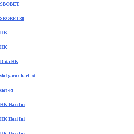
SBOBET
SBOBET88
HK
HK
Data HK
slot gacor hari ini
slot 4d
HK Hari Ini
HK Hari Ini
HK Hari Ini