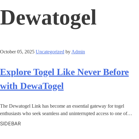
Dewatogel
October 05, 2025
Uncategorized
by
Admin
Explore Togel Like Never Before
with DewaTogel
The Dewatogel Link has become an essential gateway for togel
enthusiasts who seek seamless and uninterrupted access to one of…
SIDEBAR