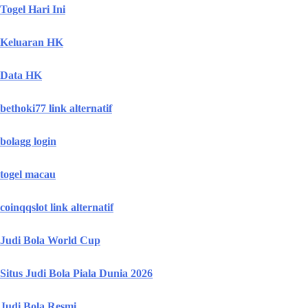
Togel Hari Ini
Keluaran HK
Data HK
bethoki77 link alternatif
bolagg login
togel macau
coinqqslot link alternatif
Judi Bola World Cup
Situs Judi Bola Piala Dunia 2026
Judi Bola Resmi