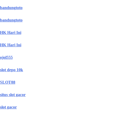
bandungtoto
bandungtoto
HK Hari Ini
HK Hari Ini
ojol555
slot depo 10k
SLOT88
situs slot gacor
slot gacor