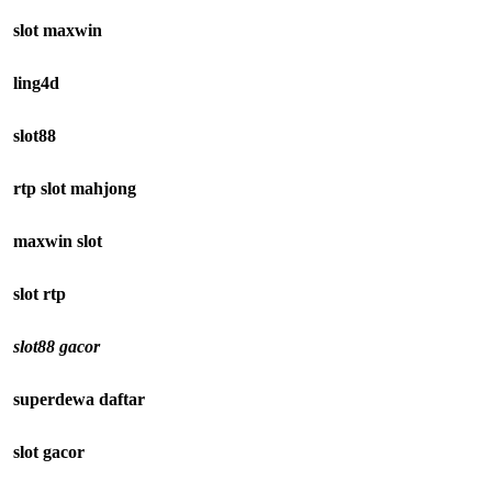
slot maxwin
ling4d
slot88
rtp slot mahjong
maxwin slot
slot rtp
slot88 gacor
superdewa daftar
slot gacor