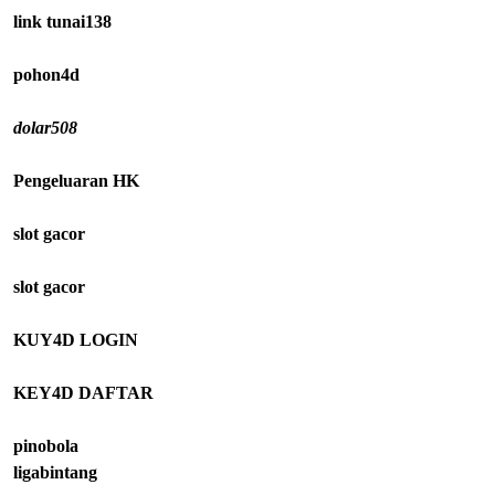
link tunai138
pohon4d
dolar508
Pengeluaran HK
slot gacor
slot gacor
KUY4D LOGIN
KEY4D DAFTAR
pinobola
ligabintang