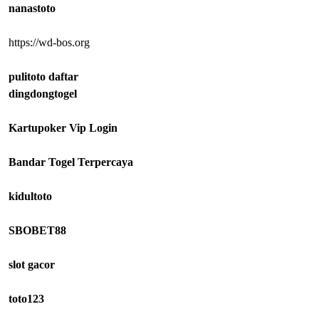
nanastoto
https://wd-bos.org
pulitoto daftar
dingdongtogel
Kartupoker Vip Login
Bandar Togel Terpercaya
kidultoto
SBOBET88
slot gacor
toto123