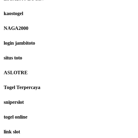
kaostogel
NAGA2000
login jambitoto
situs toto
ASLOTRE
Togel Terpercaya
sniperslot
togel online
link slot