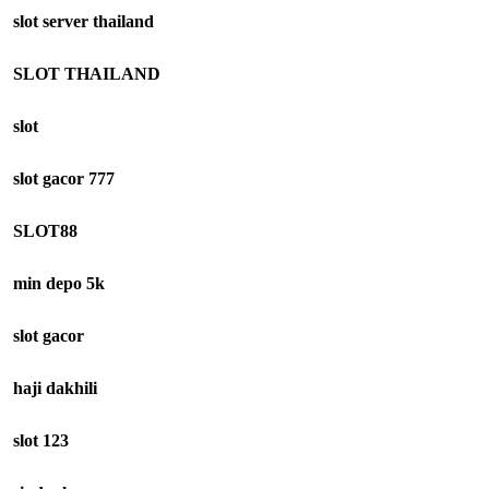
slot server thailand
SLOT THAILAND
slot
slot gacor 777
SLOT88
min depo 5k
slot gacor
haji dakhili
slot 123