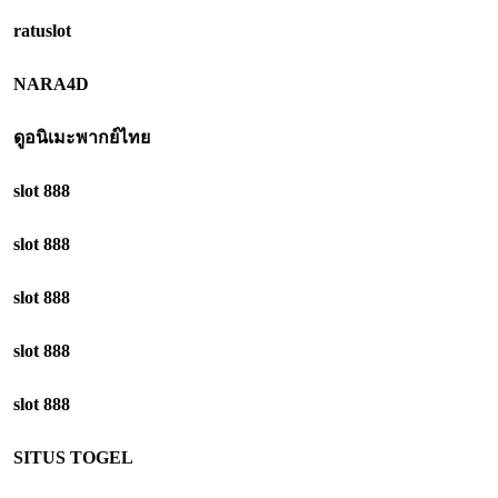
ratuslot
NARA4D
ดูอนิเมะพากย์ไทย
slot 888
slot 888
slot 888
slot 888
slot 888
SITUS TOGEL